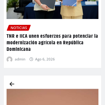
NOTICIAS
TNR e IICA unen esfuerzos para potenciar la
modernización agrícola en República
Dominicana
admin
Ago 6, 2026