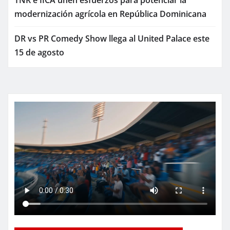
TNR e IICA unen esfuerzos para potenciar la
modernización agrícola en República Dominicana
DR vs PR Comedy Show llega al United Palace este
15 de agosto