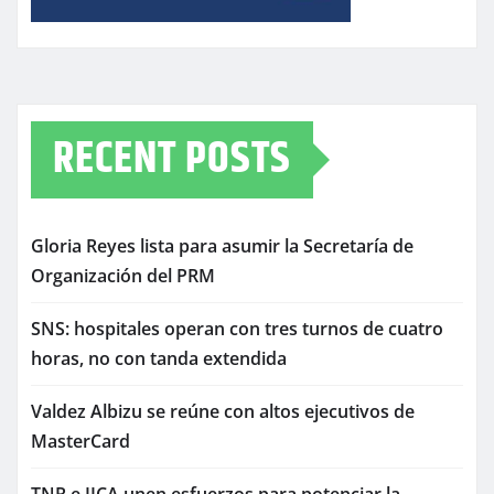
RECENT POSTS
Gloria Reyes lista para asumir la Secretaría de
Organización del PRM
SNS: hospitales operan con tres turnos de cuatro
horas, no con tanda extendida
Valdez Albizu se reúne con altos ejecutivos de
MasterCard