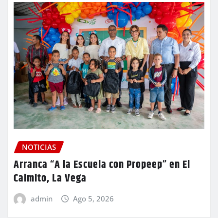
NOTICIAS
Arranca “A la Escuela con Propeep” en El
Caimito, La Vega
admin
Ago 5, 2026