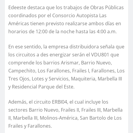
Edeeste destaca que los trabajos de Obras Públicas
coordinados por el Consorcio Autopista Las
Américas tienen previsto realizarse ambos días en
horarios de 12:00 de la noche hasta las 4:00 a.m.
En ese sentido, la empresa distribuidora señala que
los circuitos a des energizar serán el VDU801 que
comprende los barrios Arismar, Barrio Nuevo,
Campechito, Los Farallones, Frailes I, Farallones, Los
Tres Ojos, Lotes y Servicios, Maquiteria, Marbella III
y Residencial Parque del Este.
Además, el circuito ERBI04, el cual incluye los
sectores Barrio Nuevo, Frailes II, Frailes III, Marbella
II, Marbella III, Molinos-América, San Bartolo de Los
Frailes y Farallones.