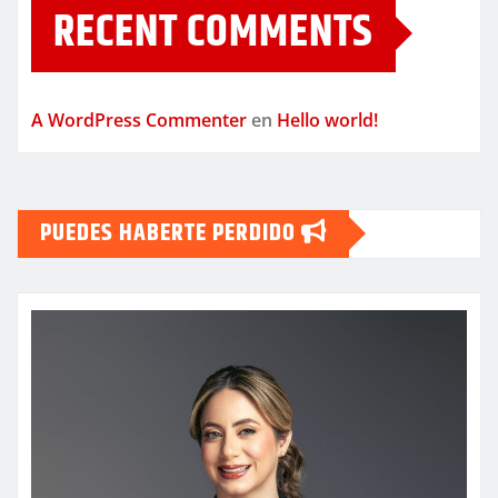
RECENT COMMENTS
A WordPress Commenter
en
Hello world!
PUEDES HABERTE PERDIDO