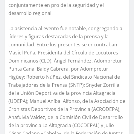
conjuntamente en pro de la seguridad y el
desarrollo regional.
La asistencia al evento fue notable, congregando a
líderes y figuras destacadas de la prensa y la
comunidad. Entre los presentes se encontraban
Masiel Peña, Presidenta del Círculo de Locutores
Dominicanos (CLD); Ángel Fernández, Adompretur
Punta Cana; Baldy Cabrera, por Adompretur
Higüey; Roberto Núñez, del Sindicato Nacional de
Trabajadores de la Prensa (SNTP); Snyder Zorrilla,
de la Unión Deportiva de la provincia Altagracia
(UDEPA); Manuel Aníbal Alfonso, de la Asociación de
Cronistas Deportivos de la Provincia (ACRODEPA);
Anafulvia Valdez, de la Comisión Civil de Desarrollo
de la provincia La Altagracia (COCDEPAL) y Julio
César Cedano «Cabola», de la Federación de Juntas