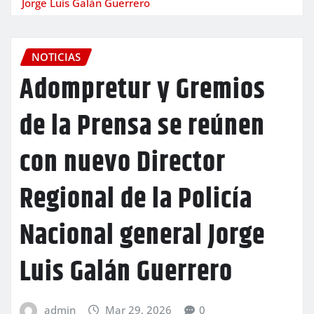
Jorge Luis Galán Guerrero
NOTICIAS
Adompretur y Gremios
de la Prensa se reúnen
con nuevo Director
Regional de la Policía
Nacional general Jorge
Luis Galán Guerrero
admin
Mar 29, 2026
0