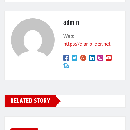
admin
Web:
https://diariolider.net
RELATED STORY