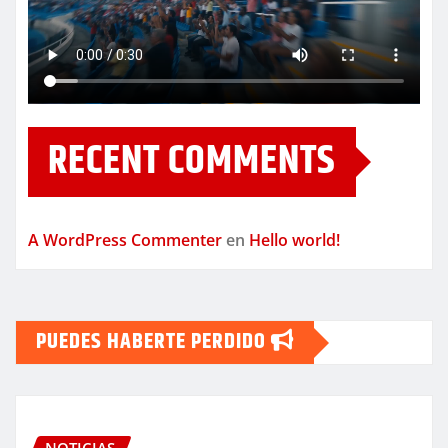
RECENT COMMENTS
A WordPress Commenter
en
Hello world!
PUEDES HABERTE PERDIDO