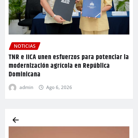
NOTICIAS
TNR e IICA unen esfuerzos para potenciar la
modernización agrícola en República
Dominicana
admin
Ago 6, 2026