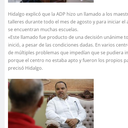
Hidalgo explicó que la ADP hizo un llamado a los maestro
talleres durante todo el mes de agosto y para iniciar el
se encuentran muchas escuelas.
«Este llamado fue producto de una decisión unánime to
inició, a pesar de las condiciones dadas. En varios cen
de múltiples problemas que impedían que se pudiera imp
porque el centro no estaba apto y fueron los propios p
precisó Hidalgo.