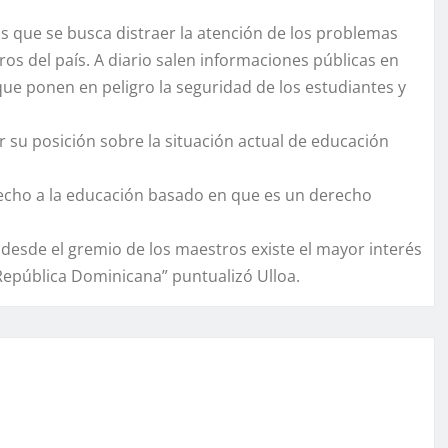
s que se busca distraer la atención de los problemas
os del país. A diario salen informaciones públicas en
que ponen en peligro la seguridad de los estudiantes y
 su posición sobre la situación actual de educación
recho a la educación basado en que es un derecho
esde el gremio de los maestros existe el mayor interés
 República Dominicana” puntualizó Ulloa.