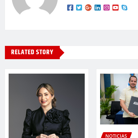
RELATED STORY
NOTICIAS