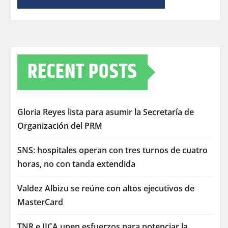
RECENT POSTS
Gloria Reyes lista para asumir la Secretaría de
Organización del PRM
SNS: hospitales operan con tres turnos de cuatro
horas, no con tanda extendida
Valdez Albizu se reúne con altos ejecutivos de
MasterCard
TNR e IICA unen esfuerzos para potenciar la