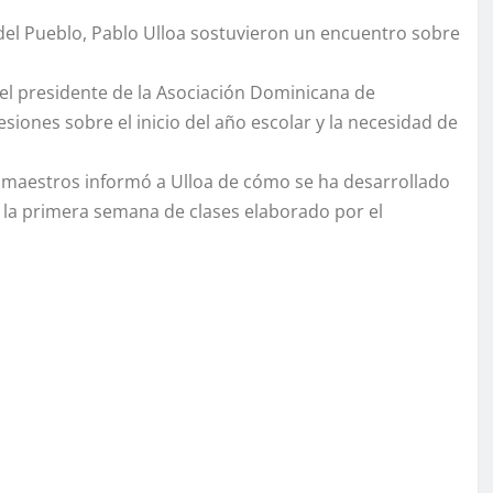
 del Pueblo, Pablo Ulloa sostuvieron un encuentro sobre
 el presidente de la Asociación Dominicana de
iones sobre el inicio del año escolar y la necesidad de
os maestros informó a Ulloa de cómo se ha desarrollado
 de la primera semana de clases elaborado por el