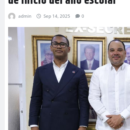
de inicio del año escolar
admin
Sep 14, 2025
0