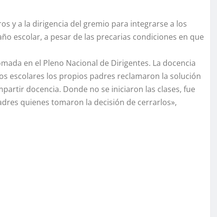
s y a la dirigencia del gremio para integrarse a los
 año escolar, a pesar de las precarias condiciones en que
mada en el Pleno Nacional de Dirigentes. La docencia
tros escolares los propios padres reclamaron la solución
artir docencia. Donde no se iniciaron las clases, fue
adres quienes tomaron la decisión de cerrarlos»,