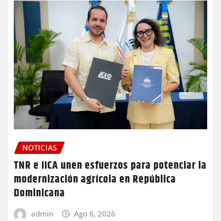
NOTICIAS
TNR e IICA unen esfuerzos para potenciar la
modernización agrícola en República
Dominicana
admin
Ago 6, 2026