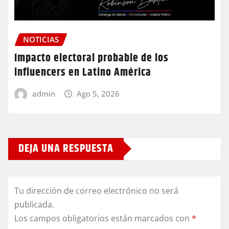
NOTICIAS
Impacto electoral probable de los
influencers en Latino América
admin
Ago 5, 2026
DEJA UNA RESPUESTA
Tu dirección de correo electrónico no será
publicada.
Los campos obligatorios están marcados con
*