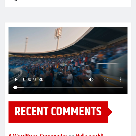
RECENT COMMENTS
A WordPress Commenter
en
Hello world!