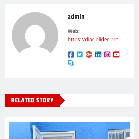
admin
Web:
https://diariolider.net
RELATED STORY