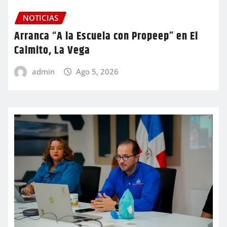
NOTICIAS
Arranca “A la Escuela con Propeep” en El
Caimito, La Vega
admin
Ago 5, 2026