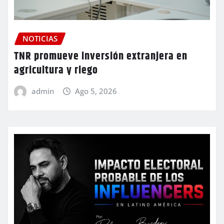
NOTICIAS
TNR promueve inversión extranjera en
agricultura y riego
admin
Ago 5, 2026