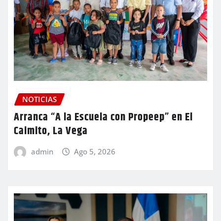
NOTICIAS
Arranca “A la Escuela con Propeep” en El
Caimito, La Vega
admin
Ago 5, 2026