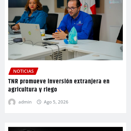
NOTICIAS
TNR promueve inversión extranjera en
agricultura y riego
admin
Ago 5, 2026