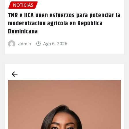
NOTICIAS
TNR e IICA unen esfuerzos para potenciar la
modernización agrícola en República
Dominicana
admin
Ago 6, 2026