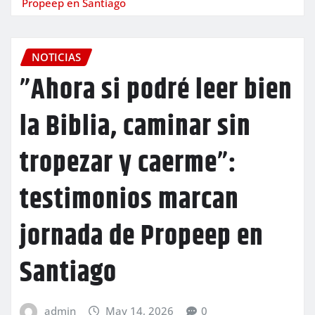
Propeep en Santiago
NOTICIAS
”Ahora si podré leer bien
la Biblia, caminar sin
tropezar y caerme”:
testimonios marcan
jornada de Propeep en
Santiago
admin
May 14, 2026
0