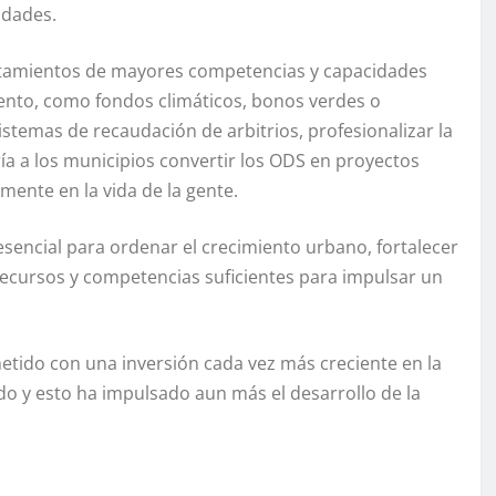
iudades.
untamientos de mayores competencias y capacidades
nto, como fondos climáticos, bonos verdes o
istemas de recaudación de arbitrios, profesionalizar la
ría a los municipios convertir los ODS en proyectos
mente en la vida de la gente.
 esencial para ordenar el crecimiento urbano, fortalecer
recursos y competencias suficientes para impulsar un
etido con una inversión cada vez más creciente en la
 y esto ha impulsado aun más el desarrollo de la