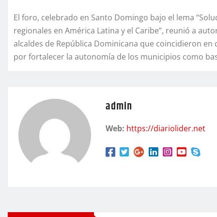
El foro, celebrado en Santo Domingo bajo el lema “Soluc
regionales en América Latina y el Caribe”, reunió a aut
alcaldes de República Dominicana que coincidieron en q
por fortalecer la autonomía de los municipios como base
admin
Web:
https://diariolider.net