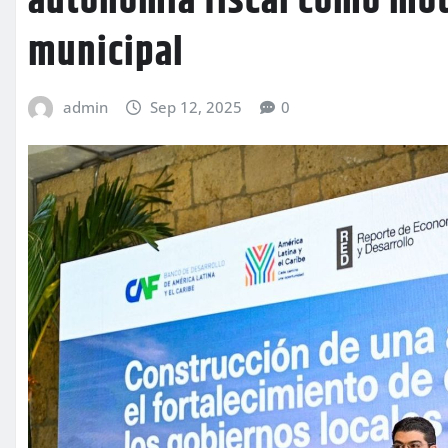
autonomía fiscal como mot
municipal
admin
Sep 12, 2025
0