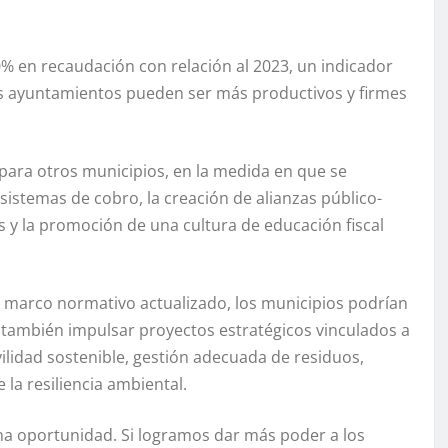
0% en recaudación con relación al 2023, un indicador
s ayuntamientos pueden ser más productivos y firmes
para otros municipios, en la medida en que se
istemas de cobro, la creación de alianzas público-
ios y la promoción de una cultura de educación fiscal
marco normativo actualizado, los municipios podrían
o también impulsar proyectos estratégicos vinculados a
ilidad sostenible, gestión adecuada de residuos,
 la resiliencia ambiental.
una oportunidad. Si logramos dar más poder a los