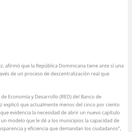
ez, afirmó que la República Dominicana tiene ante sí una
ravés de un proceso de descentralización real que
e de Economía y Desarrollo (RED) del Banco de
uez explicó que actualmente menos del cinco por ciento
o que evidencia la necesidad de abrir un nuevo capítulo
ia un modelo que le dé a los municipios la capacidad de
nsparencia y eficiencia que demandan los ciudadanos”,