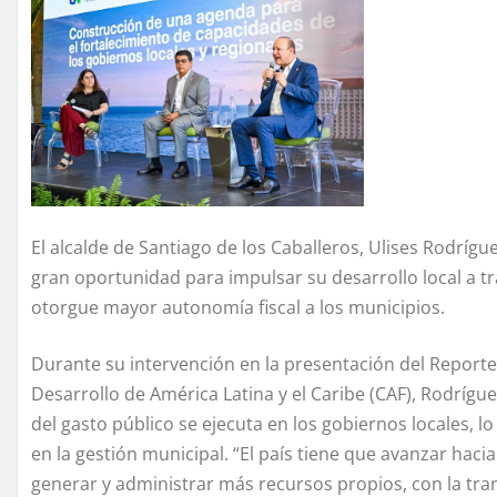
El alcalde de Santiago de los Caballeros, Ulises Rodrígu
gran oportunidad para impulsar su desarrollo local a t
otorgue mayor autonomía fiscal a los municipios.
Durante su intervención en la presentación del Report
Desarrollo de América Latina y el Caribe (CAF), Rodríg
del gasto público se ejecuta en los gobiernos locales, l
en la gestión municipal. “El país tiene que avanzar hac
generar y administrar más recursos propios, con la tra