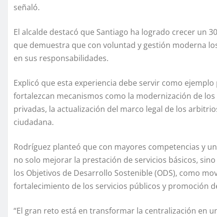
señaló.
El alcalde destacó que Santiago ha logrado crecer un 3
que demuestra que con voluntad y gestión moderna lo
en sus responsabilidades.
Explicó que esta experiencia debe servir como ejemplo 
fortalezcan mecanismos como la modernización de los s
privadas, la actualización del marco legal de los arbitr
ciudadana.
Rodríguez planteó que con mayores competencias y un 
no solo mejorar la prestación de servicios básicos, sin
los Objetivos de Desarrollo Sostenible (ODS), como mov
fortalecimiento de los servicios públicos y promoción de
“El gran reto está en transformar la centralización en 