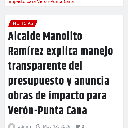
impacto para Verón-Punta Cana
NOTICIAS
Alcalde Manolito
Ramírez explica manejo
transparente del
presupuesto y anuncia
obras de impacto para
Verón-Punta Cana
admin
May 13, 2026
0