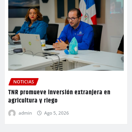
NOTICIAS
TNR promueve inversión extranjera en
agricultura y riego
admin
Ago 5, 2026