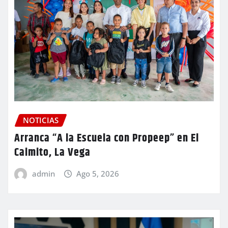
NOTICIAS
Arranca “A la Escuela con Propeep” en El
Caimito, La Vega
admin
Ago 5, 2026