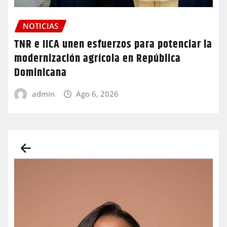
NOTICIAS
TNR e IICA unen esfuerzos para potenciar la
modernización agrícola en República
Dominicana
admin
Ago 6, 2026