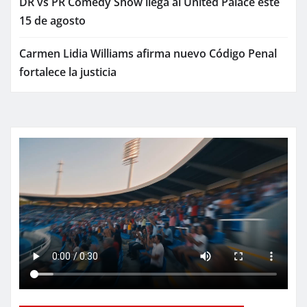
DR vs PR Comedy Show llega al United Palace este
15 de agosto
Carmen Lidia Williams afirma nuevo Código Penal
fortalece la justicia