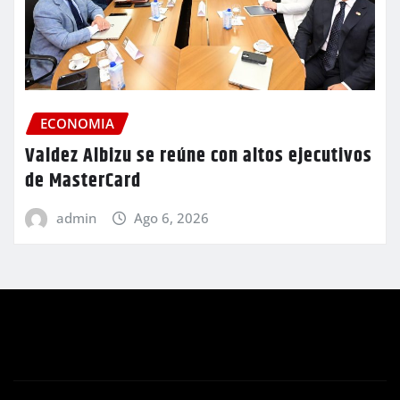
ECONOMIA
Valdez Albizu se reúne con altos ejecutivos
de MasterCard
admin
Ago 6, 2026