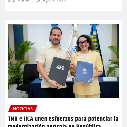
NOTICIAS
TNR e IICA unen esfuerzos para potenciar la
modernización agrícola en República