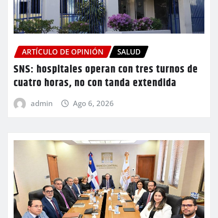
ARTÍCULO DE OPINIÓN
SALUD
SNS: hospitales operan con tres turnos de
cuatro horas, no con tanda extendida
admin
Ago 6, 2026