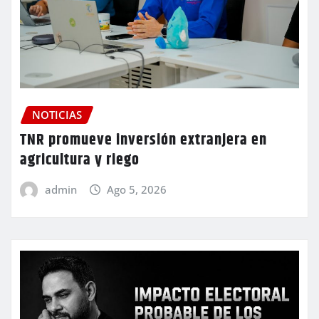
NOTICIAS
TNR promueve inversión extranjera en
agricultura y riego
admin
Ago 5, 2026