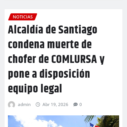
NOTICIAS
Alcaldía de Santiago
condena muerte de
chofer de COMLURSA y
pone a disposición
equipo legal
admin
Abr 19, 2026
0