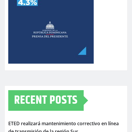
RECENT POSTS
ETED realizará mantenimiento correctivo en línea
de transmisión de la región Sur