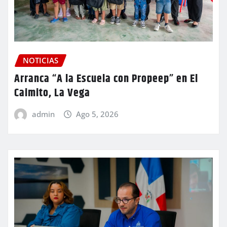
NOTICIAS
Arranca “A la Escuela con Propeep” en El
Caimito, La Vega
admin
Ago 5, 2026