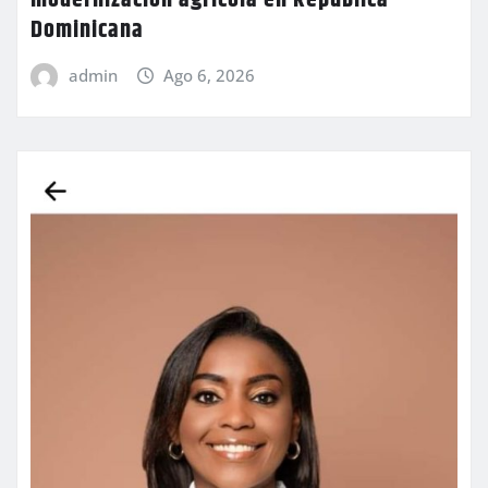
Dominicana
admin
Ago 6, 2026