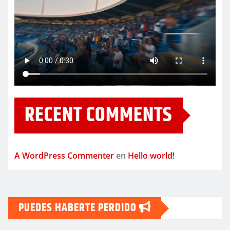
RECENT COMMENTS
A WordPress Commenter
en
Hello world!
PUEDES HABERTE PERDIDO