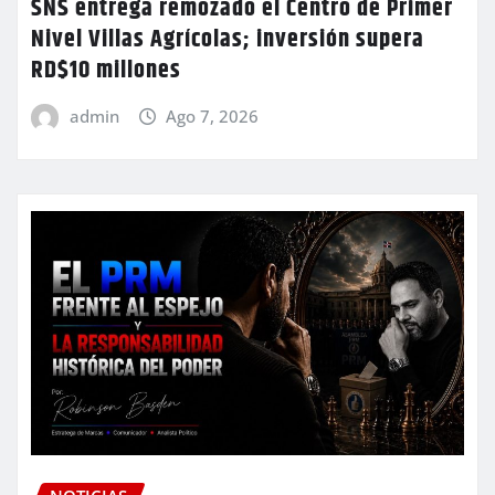
SNS entrega remozado el Centro de Primer
Nivel Villas Agrícolas; inversión supera
RD$10 millones
admin
Ago 7, 2026