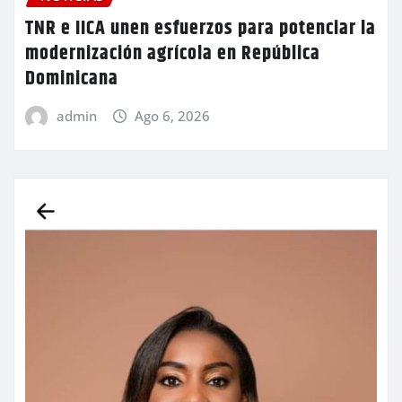
TNR e IICA unen esfuerzos para potenciar la
modernización agrícola en República
Dominicana
admin
Ago 6, 2026