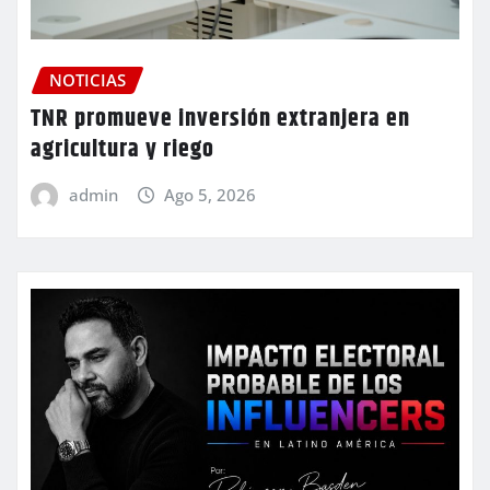
NOTICIAS
TNR promueve inversión extranjera en
agricultura y riego
admin
Ago 5, 2026