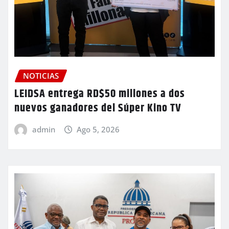
NOTICIAS
LEIDSA entrega RD$50 millones a dos
nuevos ganadores del Súper Kino TV
admin
Ago 5, 2026