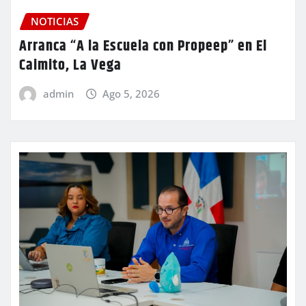
NOTICIAS
Arranca “A la Escuela con Propeep” en El
Caimito, La Vega
admin
Ago 5, 2026