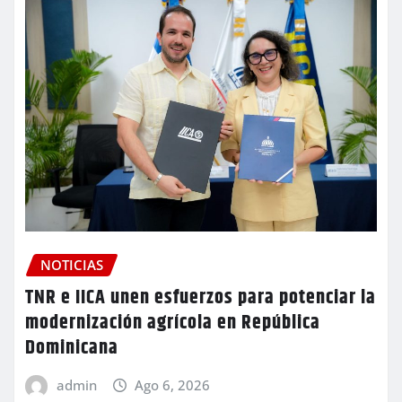
NOTICIAS
TNR e IICA unen esfuerzos para potenciar la
modernización agrícola en República
Dominicana
admin
Ago 6, 2026