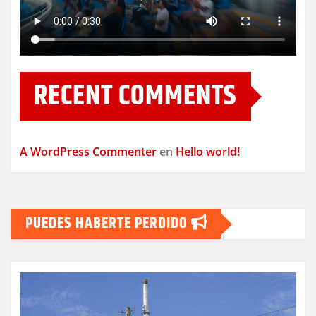
RECENT COMMENTS
A WordPress Commenter
en
Hello world!
PUEDES HABERTE PERDIDO