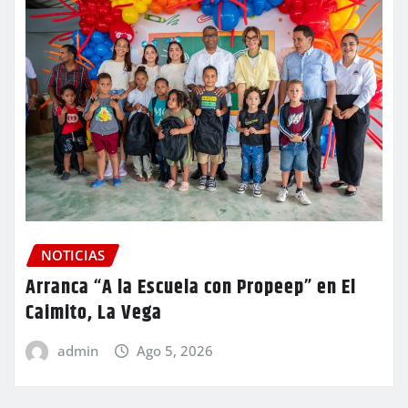
NOTICIAS
Arranca “A la Escuela con Propeep” en El
Caimito, La Vega
admin
Ago 5, 2026