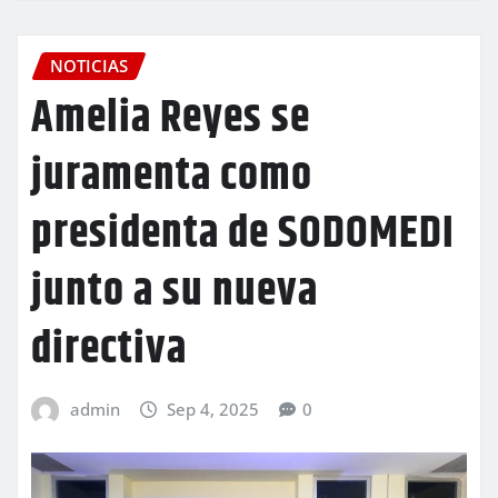
NOTICIAS
Amelia Reyes se
juramenta como
presidenta de SODOMEDI
junto a su nueva
directiva
admin
Sep 4, 2025
0