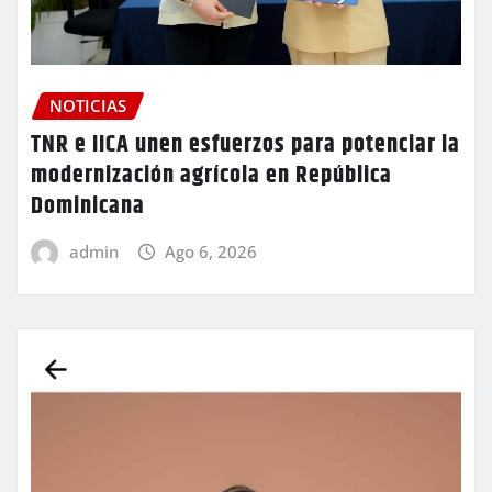
NOTICIAS
TNR e IICA unen esfuerzos para potenciar la
modernización agrícola en República
Dominicana
admin
Ago 6, 2026