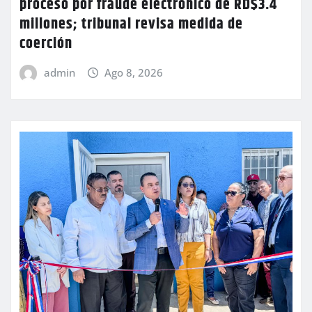
proceso por fraude electrónico de RD$3.4
millones; tribunal revisa medida de
coerción
admin
Ago 8, 2026