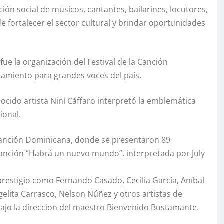
ón social de músicos, cantantes, bailarines, locutores,
e fortalecer el sector cultural y brindar oportunidades
ue la organización del Festival de la Canción
zamiento para grandes voces del país.
onocido artista Niní Cáffaro interpretó la emblemática
ional.
la Canción Dominicana, donde se presentaron 89
 canción “Habrá un nuevo mundo”, interpretada por July
 prestigio como Fernando Casado, Cecilia García, Aníbal
gelita Carrasco, Nelson Núñez y otros artistas de
jo la dirección del maestro Bienvenido Bustamante.