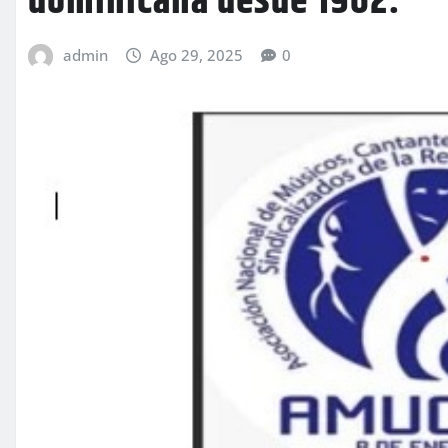
dominicana desde 1962.
admin
Ago 29, 2025
0