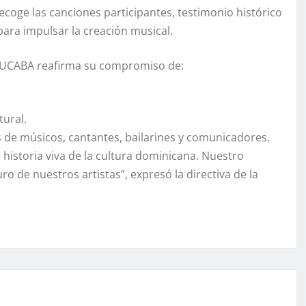
ecoge las canciones participantes, testimonio histórico
ara impulsar la creación musical.
MUCABA reafirma su compromiso de:
tural.
de músicos, cantantes, bailarines y comunicadores.
istoria viva de la cultura dominicana. Nuestro
o de nuestros artistas”, expresó la directiva de la