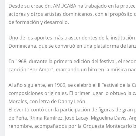
Desde su creación, AMUCABA ha trabajado en la protecci
actores y otros artistas dominicanos, con el propósito d
de formación y desarrollo.
Uno de los aportes más trascendentes de la institución f
Dominicana, que se convirtió en una plataforma de lan
En 1968, durante la primera edición del festival, el rec
canción “Por Amor”, marcando un hito en la música nac
Al año siguiente, en 1969, se celebró el II Festival de 
composiciones originales. El primer lugar lo obtuvo la
Morales, con letra de Danny León.
El evento contó con la participación de figuras de gran
de Peña, Rhina Ramírez, José Lacay, Miguelina Davis, An
renombre, acompañados por la Orquesta Montecarlo ba