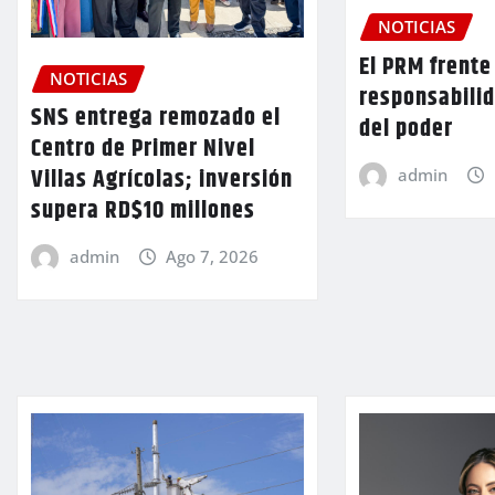
NOTICIAS
El PRM frente 
NOTICIAS
responsabilid
SNS entrega remozado el
del poder
Centro de Primer Nivel
Villas Agrícolas; inversión
admin
supera RD$10 millones
admin
Ago 7, 2026