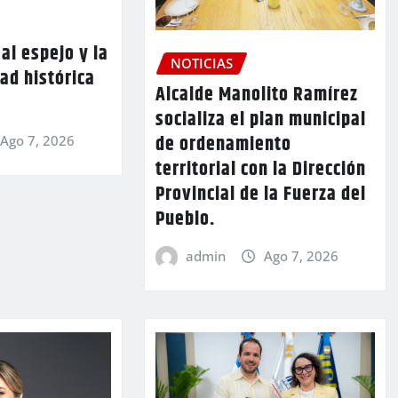
al espejo y la
NOTICIAS
ad histórica
Alcalde Manolito Ramírez
socializa el plan municipal
de ordenamiento
Ago 7, 2026
territorial con la Dirección
Provincial de la Fuerza del
Pueblo.
admin
Ago 7, 2026