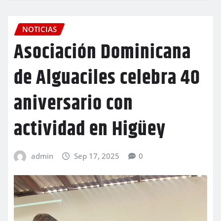
NOTICIAS
Asociación Dominicana
de Alguaciles celebra 40
aniversario con
actividad en Higüey
admin
Sep 17, 2025
0