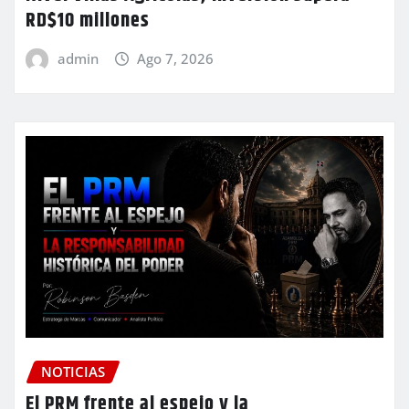
RD$10 millones
admin
Ago 7, 2026
NOTICIAS
El PRM frente al espejo y la