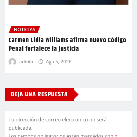
NOTICIAS
Carmen Lidia Williams afirma nuevo Código
Penal fortalece la justicia
admin
Ago 5, 2026
DEJA UNA RESPUESTA
Tu dirección de correo electrónico no será
publicada.
Los campos obligatorios están marcados con
*