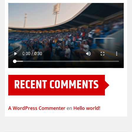
RECENT COMMENTS
A WordPress Commenter
en
Hello world!