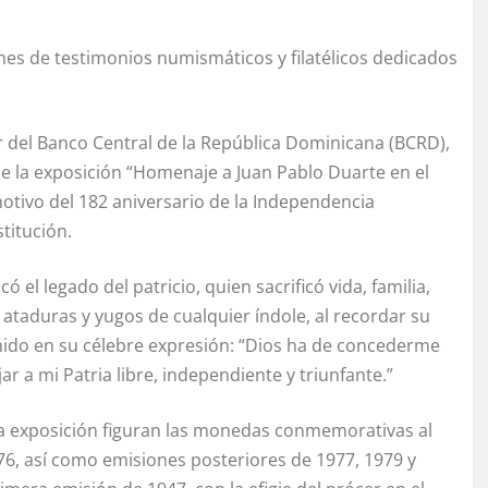
es de testimonios numismáticos y filatélicos dedicados
 del Banco Central de la República Dominicana (BCRD),
de la exposición “Homenaje a Juan Pablo Duarte en el
motivo del 182 aniversario de la Independencia
titución.
el legado del patricio, quien sacrificó vida, familia,
 ataduras y yugos de cualquier índole, al recordar su
ido en su célebre expresión: “Dios ha de concederme
r a mi Patria libre, independiente y triunfante.”
 la exposición figuran las monedas conmemorativas al
76, así como emisiones posteriores de 1977, 1979 y