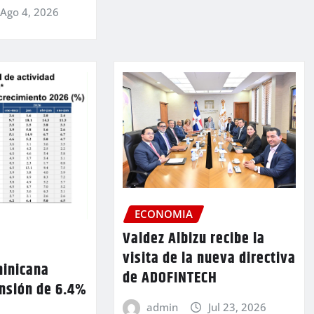
Ago 4, 2026
ECONOMIA
Valdez Albizu recibe la
visita de la nueva directiva
inicana
de ADOFINTECH
ansión de 6.4%
admin
Jul 23, 2026