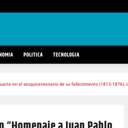
NOMIA
POLITICA
TECNOLOGIA
arte en el sesquicentenario de su fallecimiento (1813-1876), 
ón “Homenaje a Juan Pablo