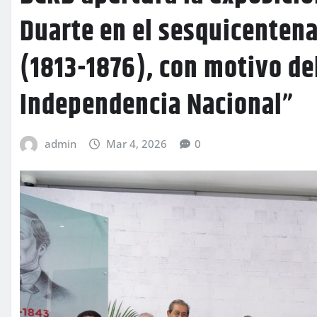
Duarte en el sesquicentena
(1813-1876), con motivo del
Independencia Nacional”
admin
Mar 4, 2026
0