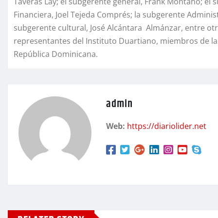
Taveras Lay; el subgerente general, Frank Montaño; el 
Financiera, Joel Tejeda Comprés; la subgerente Administr
subgerente cultural, José Alcántara Almánzar, entre otr
representantes del Instituto Duartiano, miembros de la 
República Dominicana.
admin
Web:
https://diariolider.net