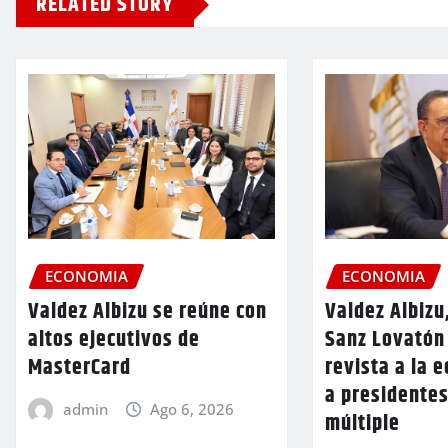
RELATED STORY
ECONOMIA
ECONOMIA
Valdez Albizu se reúne con
Valdez Albizu
altos ejecutivos de
Sanz Lovatón
MasterCard
revista a la 
a presidentes
admin
Ago 6, 2026
múltiple