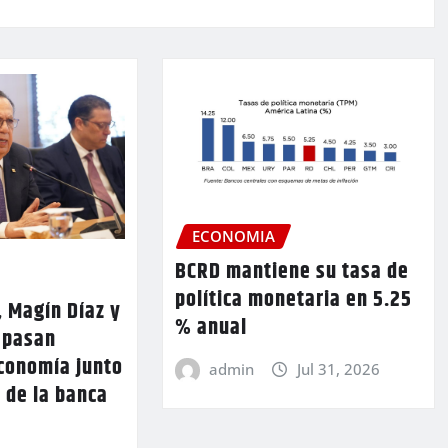
ECONOMIA
BCRD mantiene su tasa de
política monetaria en 5.25
, Magín Díaz y
% anual
 pasan
economía junto
admin
Jul 31, 2026
 de la banca