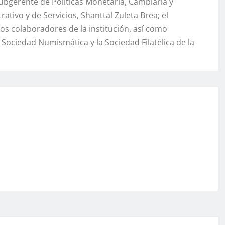
subgerente de Políticas Monetaria, Cambiaria y
ativo y de Servicios, Shanttal Zuleta Brea; el
os colaboradores de la institución, así como
Sociedad Numismática y la Sociedad Filatélica de la