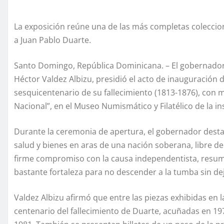
La exposición reúne una de las más completas coleccion
a Juan Pablo Duarte.
Santo Domingo, República Dominicana. – El gobernador
Héctor Valdez Albizu, presidió el acto de inauguración 
sesquicentenario de su fallecimiento (1813-1876), con 
Nacional”, en el Museo Numismático y Filatélico de la ins
Durante la ceremonia de apertura, el gobernador destacó 
salud y bienes en aras de una nación soberana, libre de
firme compromiso con la causa independentista, resum
bastante fortaleza para no descender a la tumba sin deja
Valdez Albizu afirmó que entre las piezas exhibidas en
centenario del fallecimiento de Duarte, acuñadas en 19