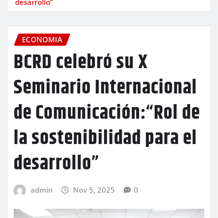
desarrollo”
ECONOMIA
BCRD celebró su X
Seminario Internacional
de Comunicación:“Rol de
la sostenibilidad para el
desarrollo”
admin
Nov 5, 2025
0