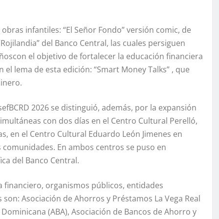
 obras infantiles: “El Señor Fondo” versión comic, de
 “Rojilandia” del Banco Central, las cuales persiguen
oscon el objetivo de fortalecer la educación financiera
el lema de esta edición: “Smart Money Talks” , que
inero.
sefBCRD 2026 se distinguió, además, por la expansión
imultáneas con dos días en el Centro Cultural Perelló,
ias, en el Centro Cultural Eduardo León Jimenes en
sas comunidades. En ambos centros se puso en
fica del Banco Central.
ma financiero, organismos públicos, entidades
 son: Asociación de Ahorros y Préstamos La Vega Real
ca Dominicana (ABA), Asociación de Bancos de Ahorro y