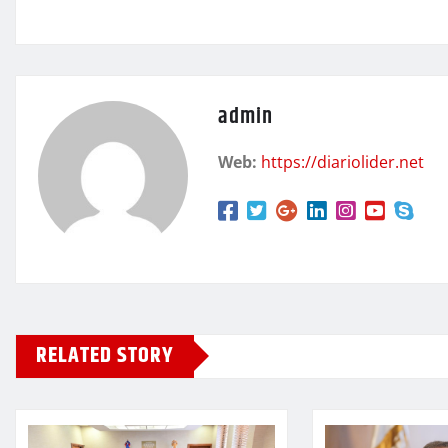
admin
Web:
https://diariolider.net
RELATED STORY