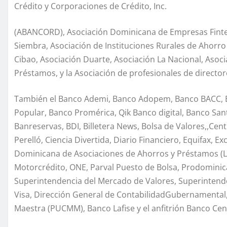
Crédito y Corporaciones de Crédito, Inc.
(ABANCORD), Asociación Dominicana de Empresas Finte
Siembra, Asociación de Instituciones Rurales de Ahorro
Cibao, Asociación Duarte, Asociación La Nacional, Asoc
Préstamos, y la Asociación de profesionales de directo
También el Banco Ademi, Banco Adopem, Banco BACC, 
Popular, Banco Promérica, Qik Banco digital, Banco Sa
Banreservas, BDI, Billetera News, Bolsa de Valores,,Cen
Perelló, Ciencia Divertida, Diario Financiero, Equifax, Ex
Dominicana de Asociaciones de Ahorros y Préstamos (LI
Motorcrédito, ONE, Parval Puesto de Bolsa, Prodomini
Superintendencia del Mercado de Valores, Superintend
Visa, Dirección General de ContabilidadGubernamental,
Maestra (PUCMM), Banco Lafise y el anfitrión Banco Cen