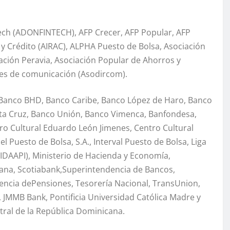
ch (ADONFINTECH), AFP Crecer, AFP Popular, AFP
 y Crédito (AIRAC), ALPHA Puesto de Bolsa, Asociación
iación Peravia, Asociación Popular de Ahorros y
res de comunicación (Asodircom).
Banco BHD, Banco Caribe, Banco López de Haro, Banco
nta Cruz, Banco Unión, Banco Vimenca, Banfondesa,
tro Cultural Eduardo León Jimenes, Centro Cultural
cel Puesto de Bolsa, S.A., Interval Puesto de Bolsa, Liga
DAAPI), Ministerio de Hacienda y Economía,
cana, Scotiabank,Superintendencia de Bancos,
encia dePensiones, Tesorería Nacional, TransUnion,
 JMMB Bank, Pontificia Universidad Católica Madre y
tral de la República Dominicana.