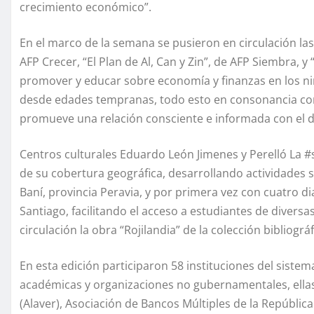
crecimiento económico”.
En el marco de la semana se pusieron en circulación las
AFP Crecer, “El Plan de Al, Can y Zin”, de AFP Siembra, y
promover y educar sobre economía y finanzas en los niñ
desde edades tempranas, todo esto en consonancia con 
promueve una relación consciente e informada con el d
Centros culturales Eduardo León Jimenes y Perelló La #
de su cobertura geográfica, desarrollando actividades s
Baní, provincia Peravia, y por primera vez con cuatro d
Santiago, facilitando el acceso a estudiantes de diver
circulación la obra “Rojilandia” de la colección bibliográ
En esta edición participaron 58 instituciones del siste
académicas y organizaciones no gubernamentales, ellas
(Alaver), Asociación de Bancos Múltiples de la Repúbli