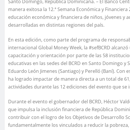
Santo Domingo, República Dominicana. – El Banco Cent
manera exitosa la 12.ª Semana Económica y Financiera 
educación económica y financiera de niños, jóvenes y 
desarrolladas en distintas regiones del país.
En esta edición, como parte del programa de responsabi
internacional Global Money Week, la #sefBCRD alcanzó u
capacitación y orientación por parte de las 58 instituc
educativas en las sedes del BCRD en Santo Domingo y San
Eduardo León Jimenes (Santiago) y Perelló (Baní). Con 
ha logrado impactar de manera directa a un total de 61
actividades durante las 12 ediciones del evento que se i
Durante el evento el gobernador del BCRD, Héctor Valde
que impulsa la inclusión financiera de República Domin
contribuir con el logro de los Objetivos de Desarrollo 
fundamentalmente los vinculados a reducir la pobreza, 