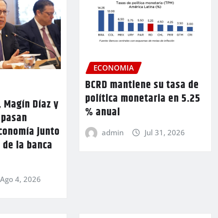
ECONOMIA
BCRD mantiene su tasa de
política monetaria en 5.25
, Magín Díaz y
% anual
 pasan
economía junto
admin
Jul 31, 2026
 de la banca
Ago 4, 2026