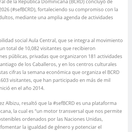
ral de la República Dominicana (BCRD) concluyó de
2026 (#sefBCRD), fortaleciendo su compromiso con la
adultos, mediante una amplia agenda de actividades
lidad social Aula Central, que se integra al movimiento
n total de 10,082 visitantes que recibieron
iones públicas, privadas que organizaron 181 actividades
tiago de los Caballeros, y en los centros culturales
estas cifras la semana económica que organiza el BCRD
,603 visitantes, que han participado en más de mil
nició en el año 2014.
z Albizu, resaltó que la #sefBCRD es una plataforma
icana, la cual es “un motor transversal que nos permite
Sostenibles ordenados por las Naciones Unidas,
fomentar la igualdad de género y potenciar el