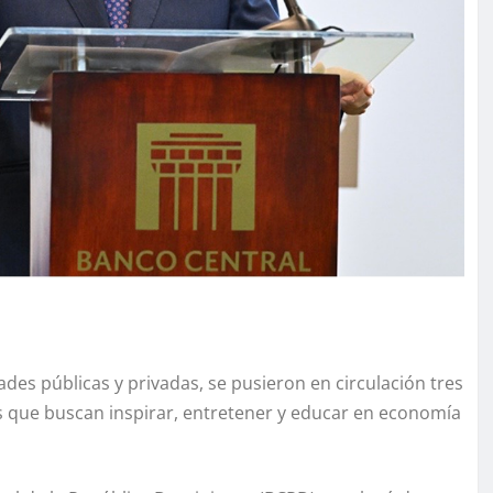
ades públicas y privadas, se pusieron en circulación tres
as que buscan inspirar, entretener y educar en economía