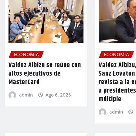
ECONOMIA
ECONOMIA
Valdez Albizu se reúne con
Valdez Albizu
altos ejecutivos de
Sanz Lovatón
MasterCard
revista a la 
a presidentes
admin
Ago 6, 2026
múltiple
admin