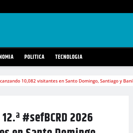
NOMIA
POLITICA
TECNOLOGIA
lcanzando 10,082 visitantes en Santo Domingo, Santiago y Baní
u 12.ª #sefBCRD 2026