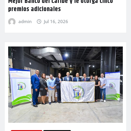
Mejor Banco del Caribe y le otorga cinco
premios adicionales
admin
Jul 16, 2026