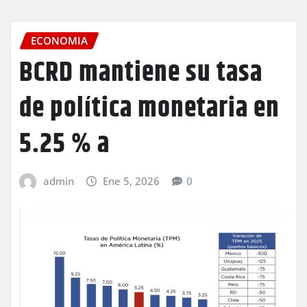
ECONOMIA
BCRD mantiene su tasa
de política monetaria en
5.25 % a
admin
Ene 5, 2026
0