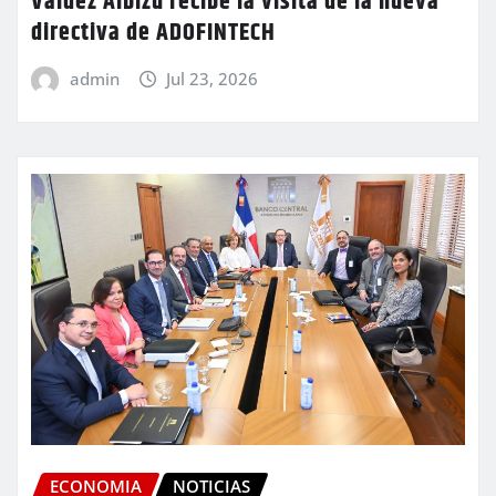
Valdez Albizu recibe la visita de la nueva
directiva de ADOFINTECH
admin
Jul 23, 2026
ECONOMIA
NOTICIAS