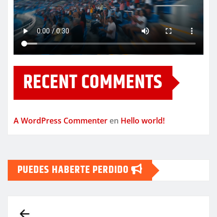
RECENT COMMENTS
A WordPress Commenter
en
Hello world!
PUEDES HABERTE PERDIDO