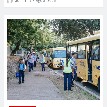
admin
Ago 5, 2026