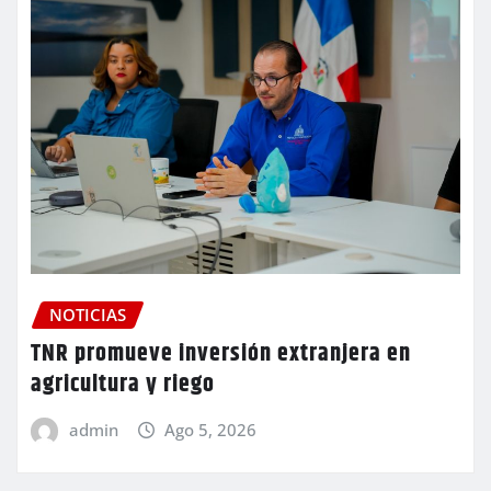
NOTICIAS
TNR promueve inversión extranjera en
agricultura y riego
admin
Ago 5, 2026