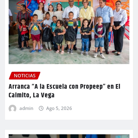
NOTICIAS
Arranca “A la Escuela con Propeep” en El
Caimito, La Vega
admin
Ago 5, 2026