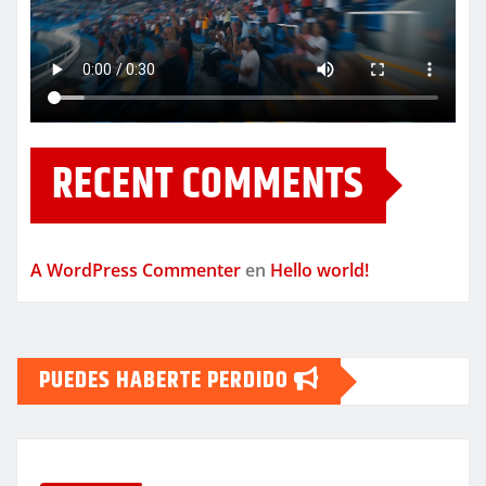
RECENT COMMENTS
A WordPress Commenter
en
Hello world!
PUEDES HABERTE PERDIDO