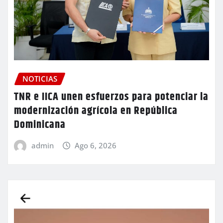
NOTICIAS
TNR e IICA unen esfuerzos para potenciar la
modernización agrícola en República
Dominicana
admin
Ago 6, 2026