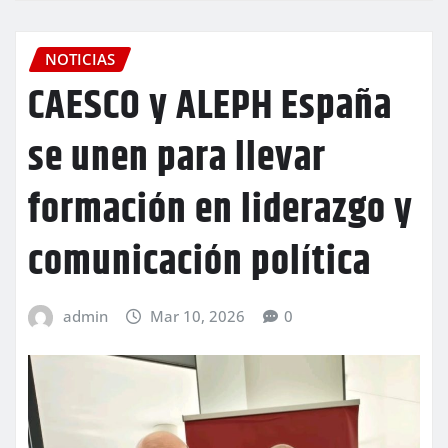
NOTICIAS
CAESCO y ALEPH España
se unen para llevar
formación en liderazgo y
comunicación política
admin
Mar 10, 2026
0