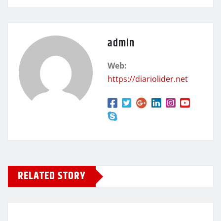
admin
Web:
https://diariolider.net
RELATED STORY