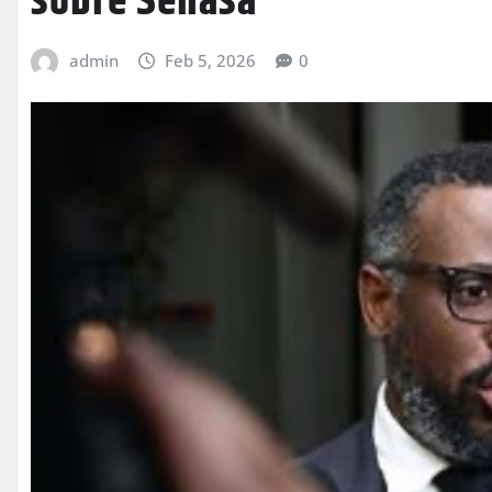
sobre Senasa
admin
Feb 5, 2026
0