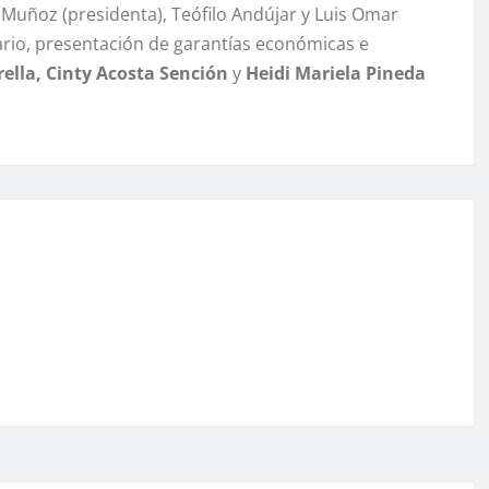
s Muñoz (presidenta), Teófilo Andújar y Luis Omar
ario, presentación de garantías económicas e
ella, Cinty Acosta Sención
y
Heidi Mariela Pineda