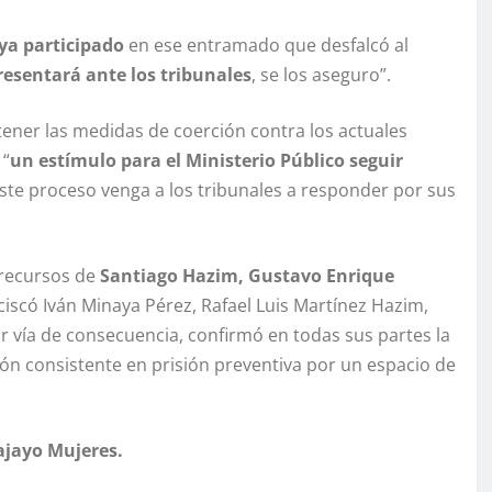
ya participado
en ese entramado que desfalcó al
resentará ante los tribunales
, se los aseguro”.
ntener las medidas de coerción contra los actuales
 “
un estímulo para el Ministerio Público seguir
ste proceso venga a los tribunales a responder por sus
s recursos de
Santiago Hazim, Gustavo Enrique
iscó Iván Minaya Pérez, Rafael Luis Martínez Hazim,
vía de consecuencia, confirmó en todas sus partes la
n consistente en prisión preventiva por un espacio de
ajayo Mujeres.