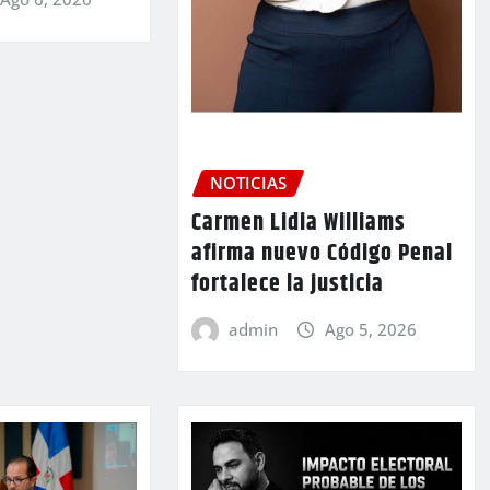
NOTICIAS
Carmen Lidia Williams
afirma nuevo Código Penal
fortalece la justicia
admin
Ago 5, 2026