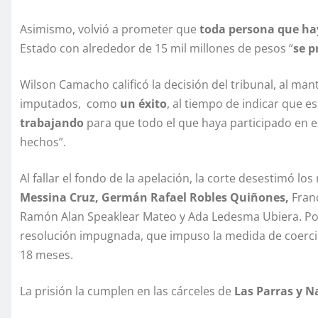
Asimismo, volvió a prometer que
toda persona que ha
Estado con alrededor de 15 mil millones de pesos “
se p
Wilson Camacho calificó la decisión del tribunal, al ma
imputados, como
un éxito
, al tiempo de indicar que es
trabajando
para que todo el que haya participado en e
hechos”.
Al fallar el fondo de la apelación, la corte desestimó lo
Messina Cruz, Germán Rafael Robles Quiñones,
Franc
Ramón Alan Speaklear Mateo y Ada Ledesma Ubiera. Por 
resolución impugnada, que impuso la medida de coerció
18 meses.
La prisión la cumplen en las cárceles de
Las Parras y N