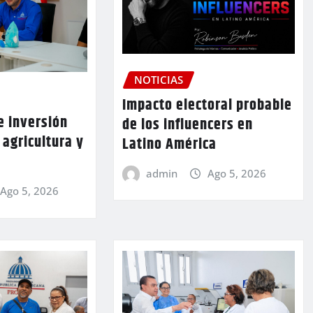
NOTICIAS
Impacto electoral probable
 inversión
de los influencers en
 agricultura y
Latino América
admin
Ago 5, 2026
Ago 5, 2026