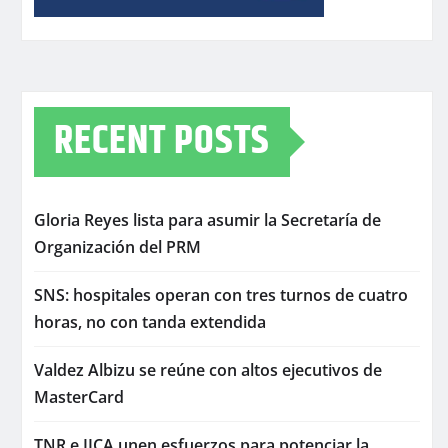
RECENT POSTS
Gloria Reyes lista para asumir la Secretaría de
Organización del PRM
SNS: hospitales operan con tres turnos de cuatro
horas, no con tanda extendida
Valdez Albizu se reúne con altos ejecutivos de
MasterCard
TNR e IICA unen esfuerzos para potenciar la