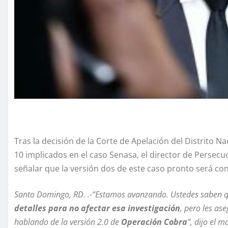
Tras la decisión de la Corte de Apelación del Distrito Na
10 implicados en el caso Senasa, el director de Persecu
señalar que la versión dos de este caso pronto será co
Santo Domingo, RD. .-“Estamos avanzando. Ustedes saben qu
detalles para no afectar esa investigación
, pero les a
hablando de la versión 2.0 de
Operación Cobra
”, dijo el m