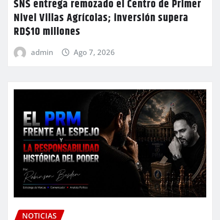
SNS entrega remozado el Centro de Primer
Nivel Villas Agrícolas; inversión supera
RD$10 millones
admin
Ago 7, 2026
NOTICIAS