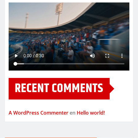
RECENT COMMENTS
A WordPress Commenter
en
Hello world!