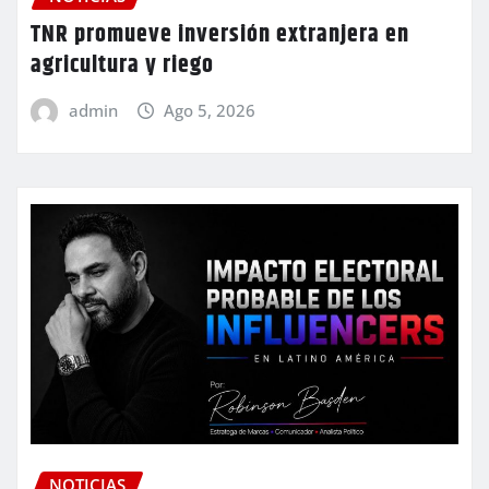
TNR promueve inversión extranjera en
agricultura y riego
admin
Ago 5, 2026
NOTICIAS