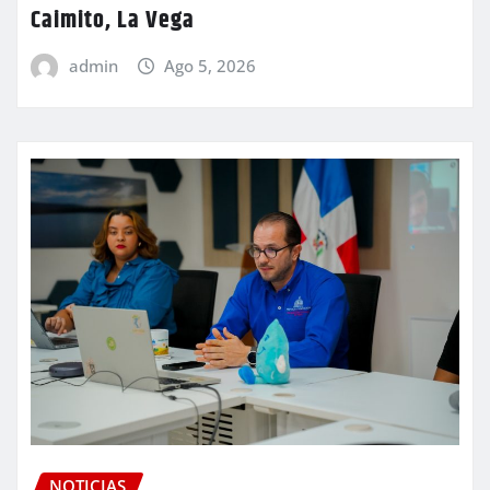
Caimito, La Vega
admin
Ago 5, 2026
NOTICIAS