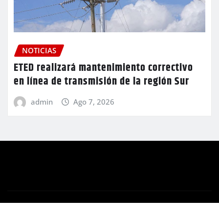
NOTICIAS
ETED realizará mantenimiento correctivo
en línea de transmisión de la región Sur
admin
Ago 7, 2026
Copyright © 2026 | Funciona con
WordPress
|
Newsio