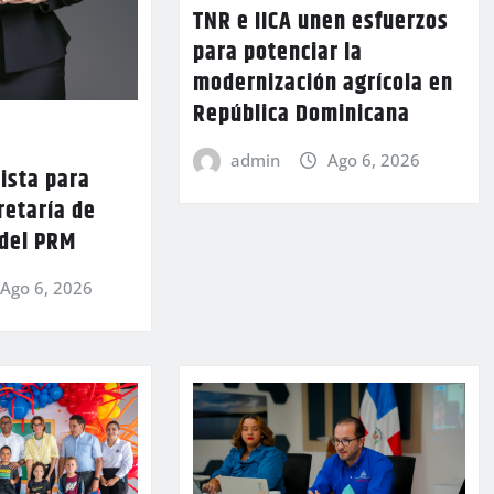
TNR e IICA unen esfuerzos
para potenciar la
modernización agrícola en
República Dominicana
admin
Ago 6, 2026
lista para
retaría de
 del PRM
Ago 6, 2026