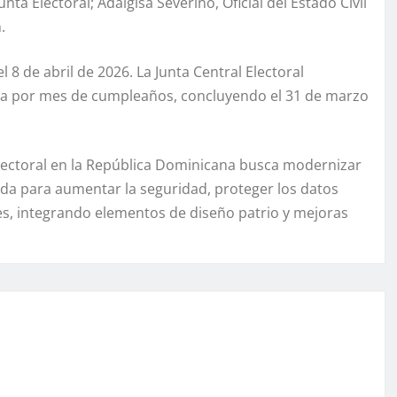
ta Electoral; Adalgisa Severino, Oficial del Estado Civil
.
 8 de abril de 2026. La Junta Central Electoral
da por mes de cumpleaños, concluyendo el 31 de marzo
 electoral en la República Dominicana busca modernizar
ada para aumentar la seguridad, proteger los datos
tales, integrando elementos de diseño patrio y mejoras