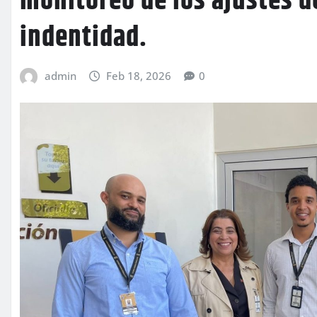
monitoreo de los ajustes d
indentidad.
admin
Feb 18, 2026
0