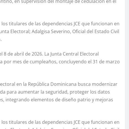
 Fantino, en supervisión del montaje de cedulación en el
or los titulares de las dependencias JCE que funcionan en
ta Electoral; Adalgisa Severino, Oficial del Estado Civil
.
 8 de abril de 2026. La Junta Central Electoral
da por mes de cumpleaños, concluyendo el 31 de marzo
 electoral en la República Dominicana busca modernizar
ada para aumentar la seguridad, proteger los datos
tales, integrando elementos de diseño patrio y mejoras
or los titulares de las dependencias JCE que funcionan en