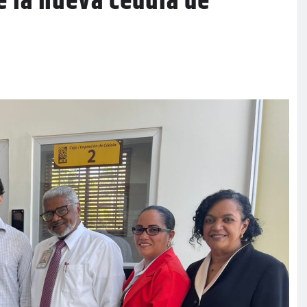
e la nueva cédula de