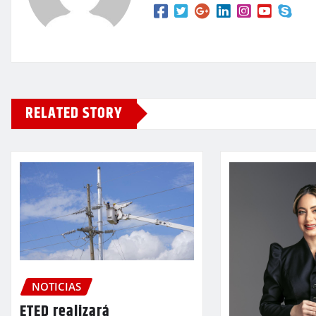
RELATED STORY
NOTICIAS
ETED realizará