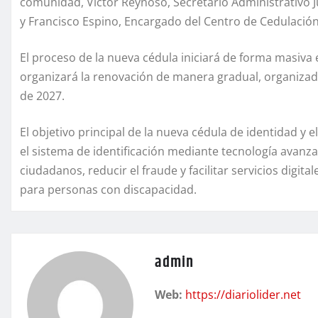
comunidad, Víctor Reynoso, Secretario Administrativo Jun
y Francisco Espino, Encargado del Centro de Cedulación
El proceso de la nueva cédula iniciará de forma masiva el
organizará la renovación de manera gradual, organiza
de 2027.
El objetivo principal de la nueva cédula de identidad y
el sistema de identificación mediante tecnología avanz
ciudadanos, reducir el fraude y facilitar servicios digi
para personas con discapacidad.
admin
Web:
https://diariolider.net