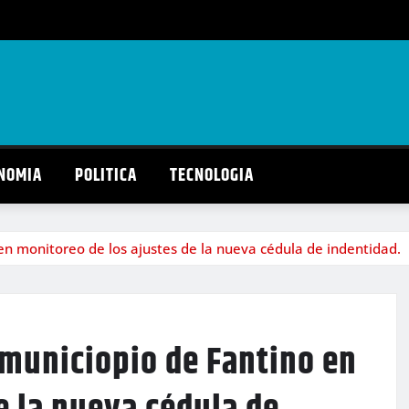
NOMIA
POLITICA
TECNOLOGIA
 en monitoreo de los ajustes de la nueva cédula de indentidad.
l municiopio de Fantino en