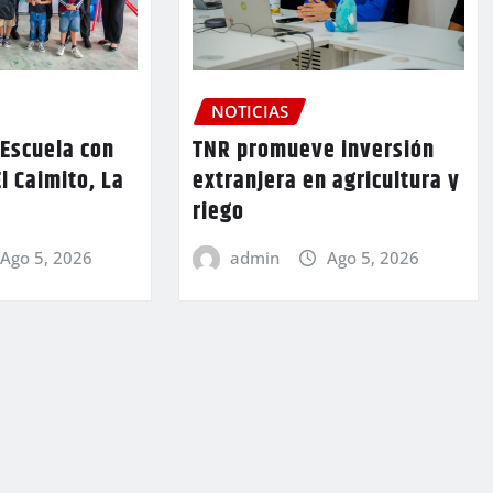
NOTICIAS
TNR promueve inversión
 Escuela con
extranjera en agricultura y
l Caimito, La
riego
admin
Ago 5, 2026
Ago 5, 2026