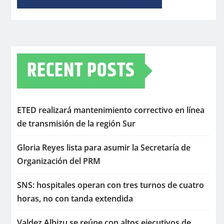
RECENT POSTS
ETED realizará mantenimiento correctivo en línea
de transmisión de la región Sur
Gloria Reyes lista para asumir la Secretaría de
Organización del PRM
SNS: hospitales operan con tres turnos de cuatro
horas, no con tanda extendida
Valdez Albizu se reúne con altos ejecutivos de