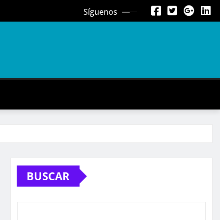
Síguenos
BUSCAR