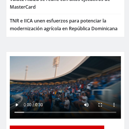
MasterCard
TNR e IICA unen esfuerzos para potenciar la
modernización agrícola en República Dominicana