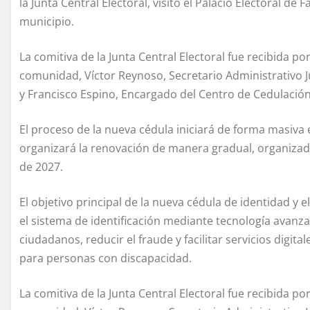
la Junta Central Electoral, visitó el Palacio Electoral de
municipio.
La comitiva de la Junta Central Electoral fue recibida p
comunidad, Víctor Reynoso, Secretario Administrativo Jun
y Francisco Espino, Encargado del Centro de Cedulación
El proceso de la nueva cédula iniciará de forma masiva el
organizará la renovación de manera gradual, organiza
de 2027.
El objetivo principal de la nueva cédula de identidad y
el sistema de identificación mediante tecnología avanz
ciudadanos, reducir el fraude y facilitar servicios digi
para personas con discapacidad.
La comitiva de la Junta Central Electoral fue recibida p