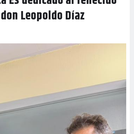
a Es dedicado al fenecido
, don Leopoldo Díaz