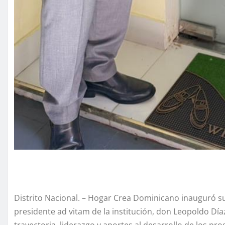
Distrito Nacional. – Hogar Crea Dominicano inauguró s
presidente ad vitam de la institución, don Leopoldo Dí