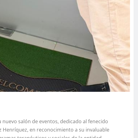
u nuevo salón de eventos, dedicado al fenecido
az Henríquez, en reconocimiento a su invaluable