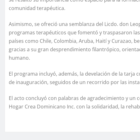
comunidad terapéutica.
Asimismo, se ofreció una semblanza del Licdo. don Leop
programas terapéuticos que fomentó y traspasaron las 
países como Chile, Colombia, Aruba, Haití y Curazao, b
gracias a su gran desprendimiento filantrópico, orientado
humano.
El programa incluyó, además, la develación de la tarja c
de inauguración, seguidos de un recorrido por las inst
El acto concluyó con palabras de agradecimiento y un 
Hogar Crea Dominicano Inc. con la solidaridad, la rehabil