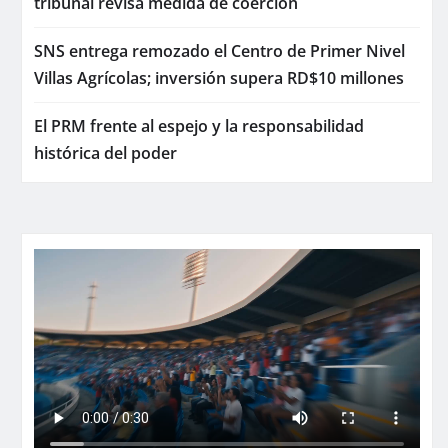
tribunal revisa medida de coerción
SNS entrega remozado el Centro de Primer Nivel
Villas Agrícolas; inversión supera RD$10 millones
El PRM frente al espejo y la responsabilidad
histórica del poder