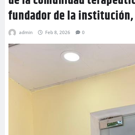
de la comunidad terapéutic
fundador de la institución
admin
Feb 8, 2026
0