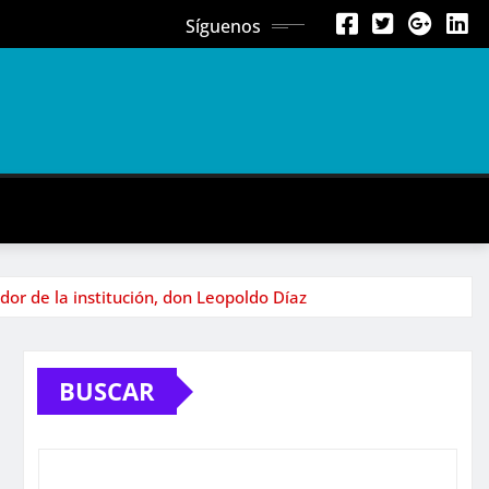
Síguenos
or de la institución, don Leopoldo Díaz
BUSCAR