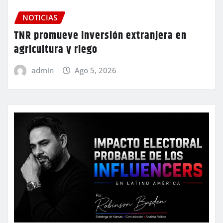
NOTICIAS
TNR promueve inversión extranjera en
agricultura y riego
admin
Ago 5, 2026