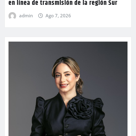
en línea de transmisión de la región Sur
admin
Ago 7, 2026