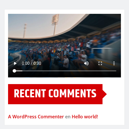
RECENT COMMENTS
A WordPress Commenter
en
Hello world!