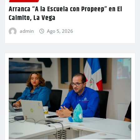
Arranca “A la Escuela con Propeep” en El
Caimito, La Vega
admin
Ago 5, 2026