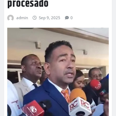
procesado
admin
Sep 9, 2025
0