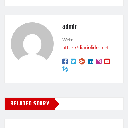
admin
Web:
https://diariolider.net
RELATED STORY