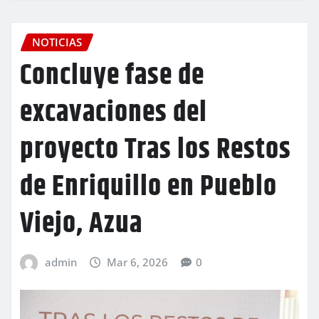
NOTICIAS
Concluye fase de
excavaciones del
proyecto Tras los Restos
de Enriquillo en Pueblo
Viejo, Azua
admin
Mar 6, 2026
0