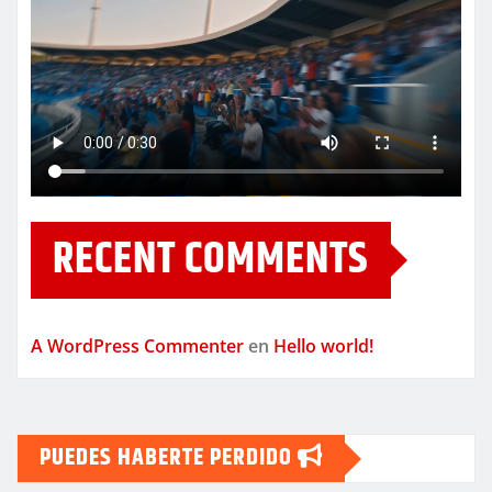
RECENT COMMENTS
A WordPress Commenter
en
Hello world!
PUEDES HABERTE PERDIDO