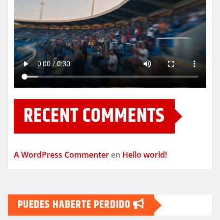
RECENT COMMENTS
A WordPress Commenter
en
Hello world!
PUEDES HABERTE PERDIDO