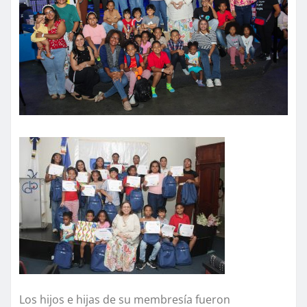
Los hijos e hijas de su membresía fueron