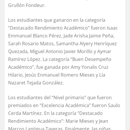
Grullón Fondeur.
Los estudiantes que ganaron en la categoría
“Destacado Rendimiento Académico” fueron Isaac
Emmanuel Blanco Pérez, Jade Arisha Jaime Peña,
Sarah Rosario Matos, Samantha Alyery Henríquez
Quezada, Miguel Antonio Javier Morillo y Aymar
Ramírez López. La categoría “Buen Desempeño
Académico”, fue ganada por Amy Yonalis Cruz
Hilario, Jesús Enmanuel Romero Mieses y Lía
Nazaret Tejada González.
Los estudiantes del “Nivel primario” que fueron
premiados en “Excelencia Académica” fueron Saulo
Cerda Martínez. En la categoría “Destacado
Rendimiento Académico”: Marie Mieses y Jean
Marcos Lantigua Taveras. Finalmente, las niñas