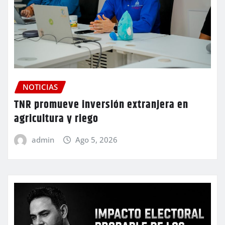
NOTICIAS
TNR promueve inversión extranjera en
agricultura y riego
admin
Ago 5, 2026