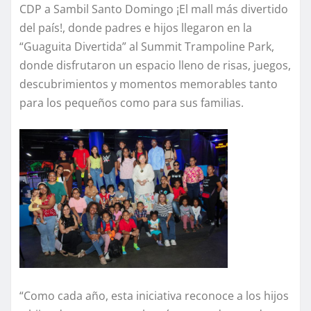
CDP a Sambil Santo Domingo ¡El mall más divertido
del país!, donde padres e hijos llegaron en la
“Guaguita Divertida” al Summit Trampoline Park,
donde disfrutaron un espacio lleno de risas, juegos,
descubrimientos y momentos memorables tanto
para los pequeños como para sus familias.
“Como cada año, esta iniciativa reconoce a los hijos