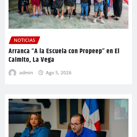
NOTICIAS
Arranca “A la Escuela con Propeep” en El
Caimito, La Vega
admin
Ago 5, 2026