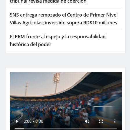
tribunal revisa medida de coerción
SNS entrega remozado el Centro de Primer Nivel
Villas Agrícolas; inversión supera RD$10 millones
El PRM frente al espejo y la responsabilidad
histórica del poder