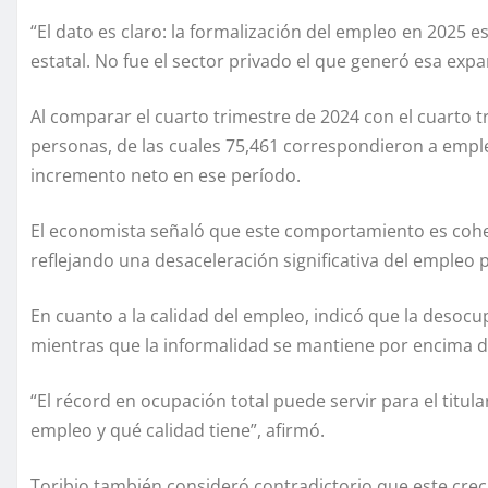
“El dato es claro: la formalización del empleo en 2025 
estatal. No fue el sector privado el que generó esa expa
Al comparar el cuarto trimestre de 2024 con el cuarto 
personas, de las cuales 75,461 correspondieron a emple
incremento neto en ese período.
El economista señaló que este comportamiento es cohe
reflejando una desaceleración significativa del empleo 
En cuanto a la calidad del empleo, indicó que la desocu
mientras que la informalidad se mantiene por encima d
“El récord en ocupación total puede servir para el titular
empleo y qué calidad tiene”, afirmó.
Toribio también consideró contradictorio que este crec