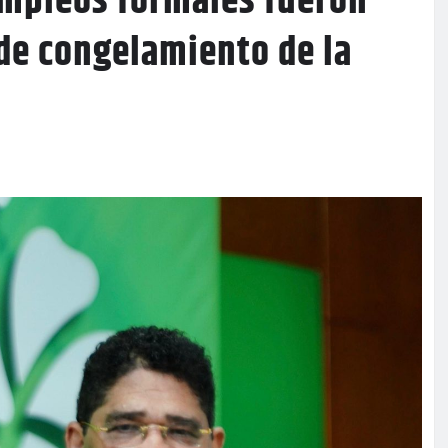
empleos formales fueron
 de congelamiento de la