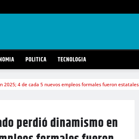
NOMIA
POLITICA
TECNOLOGIA
en 2025; 4 de cada 5 nuevos empleos formales fueron estatales
vado perdió dinamismo en