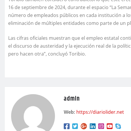
16 de septiembre de 2024, durante el espacio “La Seman
número de empleados públicos en cada institución a los
eliminación de múltiples entidades como parte de un pl
Las cifras oficiales muestran que el empleo estatal co
el discurso de austeridad y la ejecución real de la polít
pero hacen otra”, concluyó Toribio.
admin
Web:
https://diariolider.net