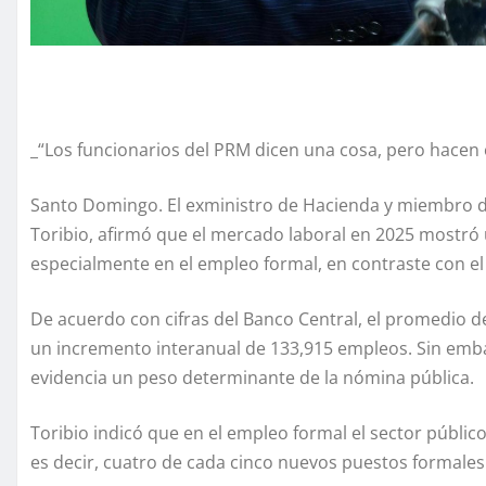
_“Los funcionarios del PRM dicen una cosa, pero hacen 
Santo Domingo. El exministro de Hacienda y miembro de 
Toribio, afirmó que el mercado laboral en 2025 mostró 
especialmente en el empleo formal, en contraste con e
De acuerdo con cifras del Banco Central, el promedio 
un incremento interanual de 133,915 empleos. Sin embar
evidencia un peso determinante de la nómina pública.
Toribio indicó que en el empleo formal el sector públi
es decir, cuatro de cada cinco nuevos puestos formales