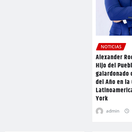
NOTICIAS
Alexander Rod
Hijo del Pueb
galardonado 
del Año en la
Latinoameric
York
admin