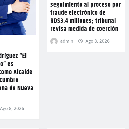
seguimiento al proceso por
fraude electrónico de
RD$3.4 millones; tribunal
revisa medida de coerción
admin
Ago 8, 2026
ríguez “El
lo” es
como Alcalde
 Cumbre
ana de Nueva
Ago 8, 2026