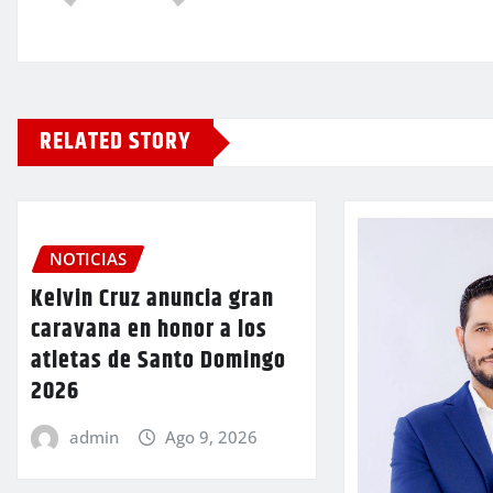
RELATED STORY
NOTICIAS
Kelvin Cruz anuncia gran
caravana en honor a los
atletas de Santo Domingo
2026
admin
Ago 9, 2026