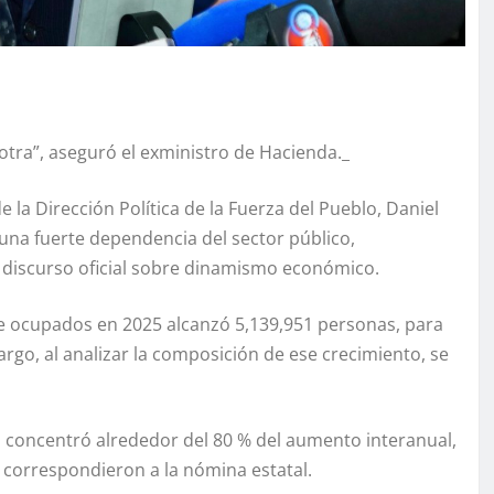
otra”, aseguró el exministro de Hacienda._
la Dirección Política de la Fuerza del Pueblo, Daniel
una fuerte dependencia del sector público,
l discurso oficial sobre dinamismo económico.
de ocupados en 2025 alcanzó 5,139,951 personas, para
go, al analizar la composición de ese crecimiento, se
co concentró alrededor del 80 % del aumento interanual,
 correspondieron a la nómina estatal.