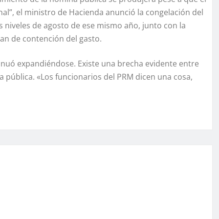
al”, el ministro de Hacienda anunció la congelación del
 niveles de agosto de ese mismo año, junto con la
an de contención del gasto.
ntinuó expandiéndose. Existe una brecha evidente entre
ica pública. «Los funcionarios del PRM dicen una cosa,