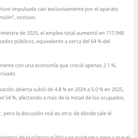
estuvo impulsada casi exclusivamente por el aparato
nsión”, sostuvo.
trimestre de 2025, el empleo total aumentó en 117,948
ados públicos, equivalente a cerca del 64 % del
rente con una economía que creció apenas 2.1 %,
privado.
pación abierta subió de 4.8 % en 2024 a 5.0 % en 2025,
el 54 %, afectando a más de la mitad de los ocupados.
, pero la discusión real es otra: de dónde sale el
imiento de la nómina pública se produjera pese a que el