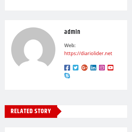
admin
Web:
https://diariolider.net
RELATED STORY