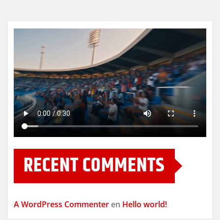
RECENT COMMENTS
A WordPress Commenter
en
Hello world!