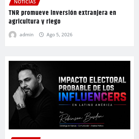
NOTICIAS
TNR promueve inversión extranjera en
agricultura y riego
admin
Ago 5, 2026