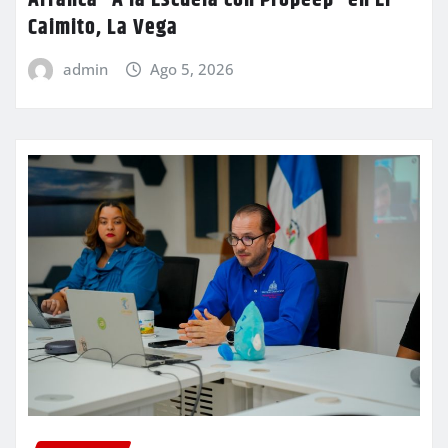
Arranca “A la Escuela con Propeep” en El
Caimito, La Vega
admin
Ago 5, 2026