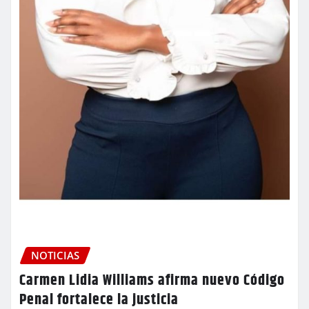
NOTICIAS
Carmen Lidia Williams afirma nuevo Código
Penal fortalece la justicia