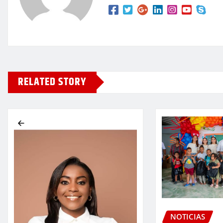
RELATED STORY
NOTICIAS