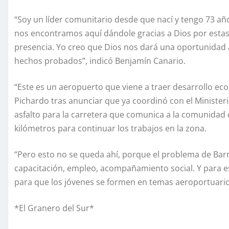
“Soy un líder comunitario desde que nací y tengo 73 a
nos encontramos aquí dándole gracias a Dios por esta
presencia. Yo creo que Dios nos dará una oportunidad a
hechos probados”, indicó Benjamín Canario.
“Este es un aeropuerto que viene a traer desarrollo ec
Pichardo tras anunciar que ya coordinó con el Minister
asfalto para la carretera que comunica a la comunidad 
kilómetros para continuar los trabajos en la zona.
“Pero esto no se queda ahí, porque el problema de Barr
capacitación, empleo, acompañamiento social. Y para 
para que los jóvenes se formen en temas aeroportuarios
*El Granero del Sur*