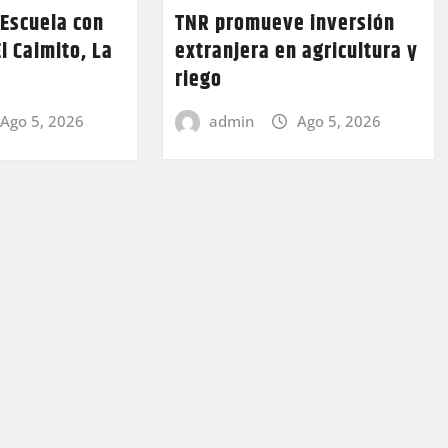
TNR promueve inversión
 Escuela con
extranjera en agricultura y
l Caimito, La
riego
admin
Ago 5, 2026
Ago 5, 2026