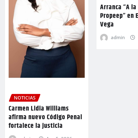
Arranca “A la
Propeep” en E
Vega
admin
NOTICIAS
Carmen Lidia Williams
afirma nuevo Código Penal
fortalece la justicia