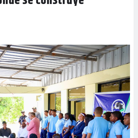
onde se construye