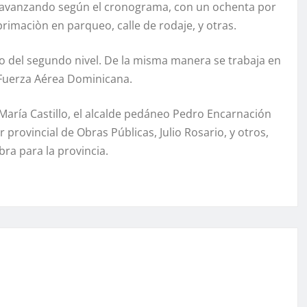
 avanzando según el cronograma, con un ochenta por
mprimaciòn en parqueo, calle de rodaje, y otras.
teo del segundo nivel. De la misma manera se trabaja en
a Fuerza Aérea Dominicana.
aría Castillo, el alcalde pedáneo Pedro Encarnación
 provincial de Obras Públicas, Julio Rosario, y otros,
ra para la provincia.