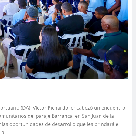
portuario (DA), Víctor Pichardo, encabezó un encuentro
omunitarios del paraje Barranca, en San Juan de la
as oportunidades de desarrollo que les brindará el
ia.