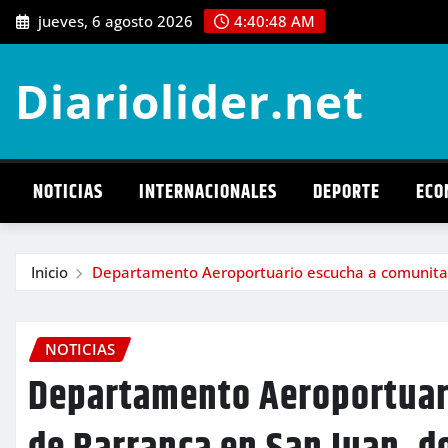
Saltar
jueves, 6 agosto 2026
4:40:50 AM
al
contenido
Diariolider.net
NOTICIAS
INTERNACIONALES
DEPORTE
ECO
Inicio
Departamento Aeroportuario escucha a comunitar
NOTICIAS
Departamento Aeroportuar