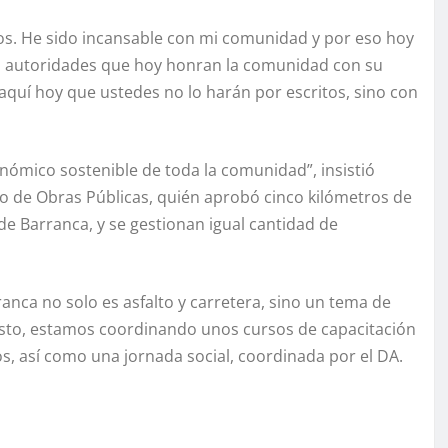
ños. He sido incansable con mi comunidad y por eso hoy
s autoridades que hoy honran la comunidad con su
quí hoy que ustedes no lo harán por escritos, sino con
onómico sostenible de toda la comunidad”, insistió
io de Obras Públicas, quién aprobó cinco kilómetros de
de Barranca, y se gestionan igual cantidad de
anca no solo es asfalto y carretera, sino un tema de
esto, estamos coordinando unos cursos de capacitación
, así como una jornada social, coordinada por el DA.