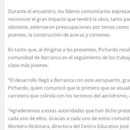
Durante el encuentro, los líderes comunitarios expresa
reconocer el gran impacto que tendrá la obra, tanto p
obstante, externaron preocupaciones por temas como las
puentes, la construcción de aceras y contenes.
En tanto que, al dirigirse a los presentes, Pichardo r
comunidad de Barranca en el seguimiento de los trabajo
clase más jóvenes.
“El desarrollo llegó a Barranca con este aeropuerto, grac
Pichardo, quien comunicó que lo primero que se visualizó
carretera que colinda con los terrenos del aeródromo, 
“Agradecemos a estas autoridades que han dicho pres
cada uno de ellos. Gracias a cada uno de estos comunit
Montero Alcántara, directora del Centro Educativo José