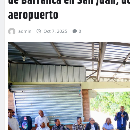
de Barranca en San Juan, d
aeropuerto
admin
Oct 7, 2025
0