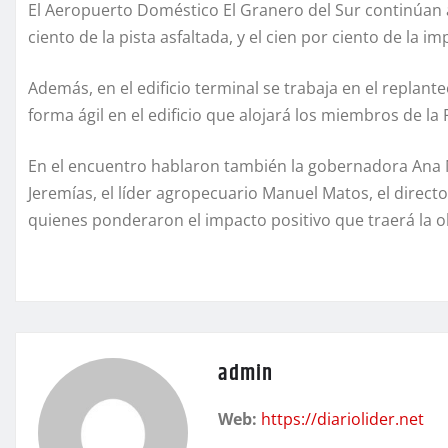
El Aeropuerto Doméstico El Granero del Sur continúan
ciento de la pista asfaltada, y el cien por ciento de la i
Además, en el edificio terminal se trabaja en el replan
forma ágil en el edificio que alojará los miembros de l
En el encuentro hablaron también la gobernadora Ana M
Jeremías, el líder agropecuario Manuel Matos, el director
quienes ponderaron el impacto positivo que traerá la ob
admin
Web:
https://diariolider.net