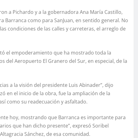
ron a Pichardo y a la gobernadora Ana María Castillo,
ara Barranca como para SanJuan, en sentido general. No
 condiciones de las calles y carreteras, el arreglo de
esaltó el empoderamiento que ha mostrado toda la
s del Aeropuerto El Granero del Sur, en especial, de la
ias a la visión del presidente Luis Abinader”, dijo
 en el inicio de la obra, fue la ampliación de la
así como su readecuación y asfaltado.
ente hoy, mostrando que Barranca es importante para
arios que han dicho presente”, expresó Soribel
 Altagracia Sánchez, de esa comunidad.