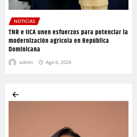
NOTICIAS
TNR e IICA unen esfuerzos para potenciar la
modernización agrícola en República
Dominicana
admin
Ago 6, 2026