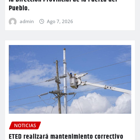
Pueblo.
admin
Ago 7, 2026
NOTICIAS
ETED realizará mantenimiento correctivo