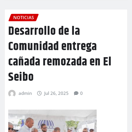
NOTICIAS
Desarrollo de la
Comunidad entrega
cañada remozada en El
Seibo
admin
Jul 26, 2025
0