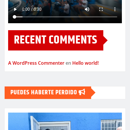
RECENT COMMENTS
A WordPress Commenter
en
Hello world!
PUEDES HABERTE PERDIDO