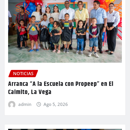
NOTICIAS
Arranca “A la Escuela con Propeep” en El
Caimito, La Vega
admin
Ago 5, 2026