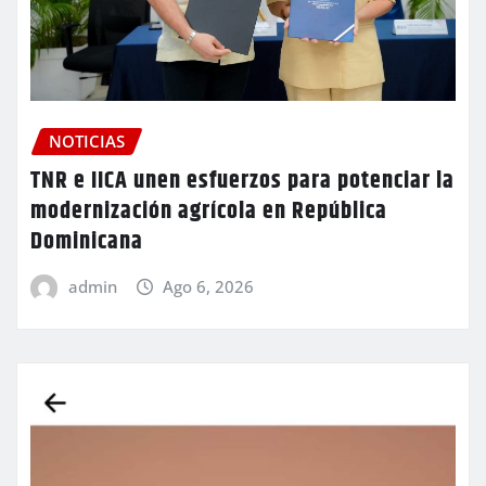
NOTICIAS
TNR e IICA unen esfuerzos para potenciar la
modernización agrícola en República
Dominicana
admin
Ago 6, 2026