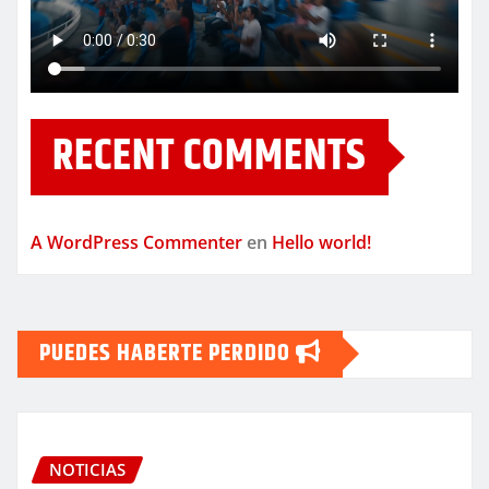
RECENT COMMENTS
A WordPress Commenter
en
Hello world!
PUEDES HABERTE PERDIDO
NOTICIAS