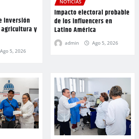
NOTICIAS
Impacto electoral probable
 inversión
de los influencers en
 agricultura y
Latino América
admin
Ago 5, 2026
Ago 5, 2026