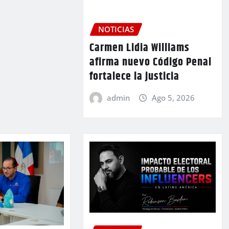
NOTICIAS
Carmen Lidia Williams
afirma nuevo Código Penal
fortalece la justicia
admin
Ago 5, 2026