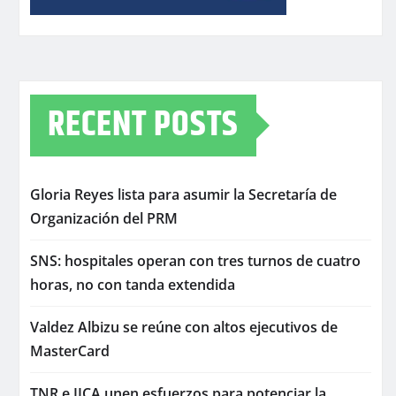
RECENT POSTS
Gloria Reyes lista para asumir la Secretaría de
Organización del PRM
SNS: hospitales operan con tres turnos de cuatro
horas, no con tanda extendida
Valdez Albizu se reúne con altos ejecutivos de
MasterCard
TNR e IICA unen esfuerzos para potenciar la