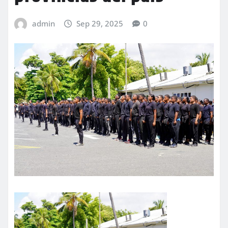
admin
Sep 29, 2025
0