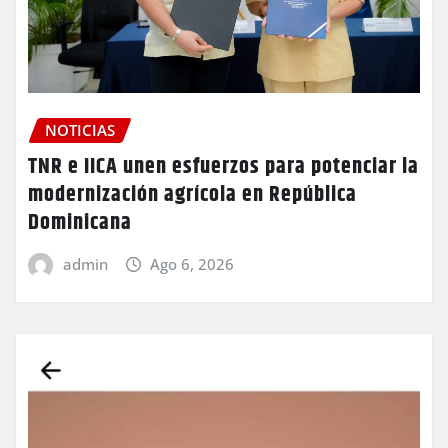
NOTICIAS
TNR e IICA unen esfuerzos para potenciar la
modernización agrícola en República
Dominicana
admin
Ago 6, 2026