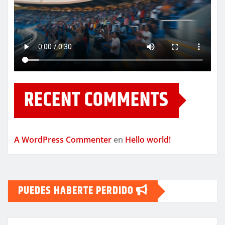
RECENT COMMENTS
A WordPress Commenter
en
Hello world!
PUEDES HABERTE PERDIDO