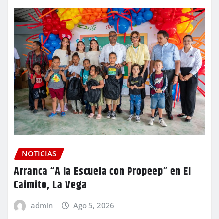
NOTICIAS
Arranca “A la Escuela con Propeep” en El
Caimito, La Vega
admin
Ago 5, 2026