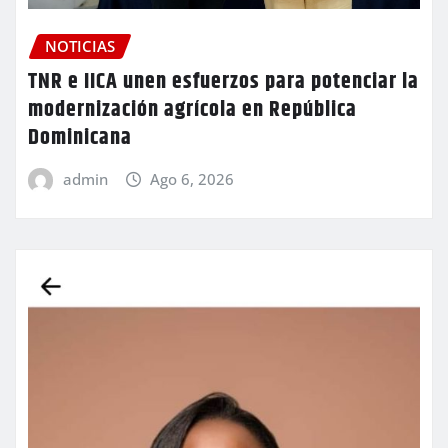
NOTICIAS
TNR e IICA unen esfuerzos para potenciar la
modernización agrícola en República
Dominicana
admin
Ago 6, 2026