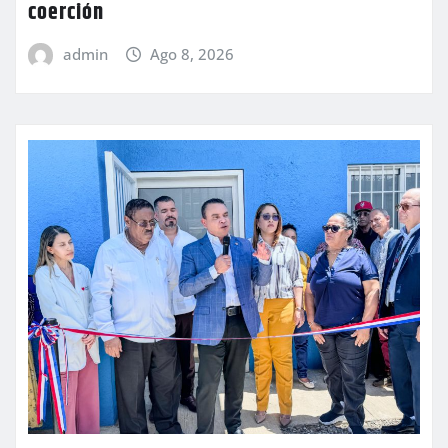
coerción
admin
Ago 8, 2026