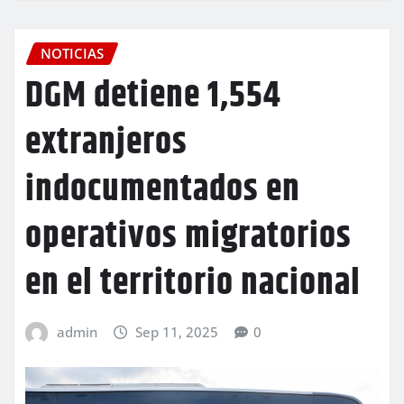
NOTICIAS
DGM detiene 1,554
extranjeros
indocumentados en
operativos migratorios
en el territorio nacional
admin
Sep 11, 2025
0