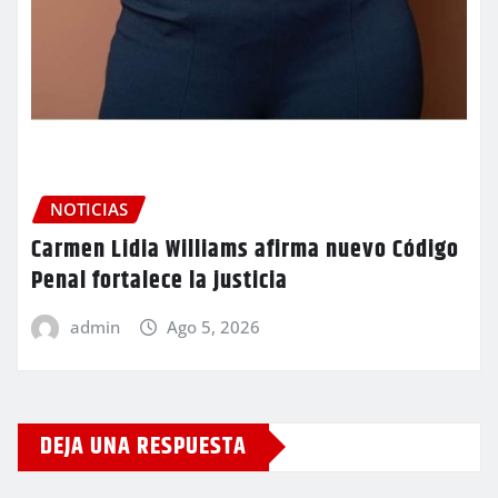
NOTICIAS
Carmen Lidia Williams afirma nuevo Código
Penal fortalece la justicia
admin
Ago 5, 2026
DEJA UNA RESPUESTA