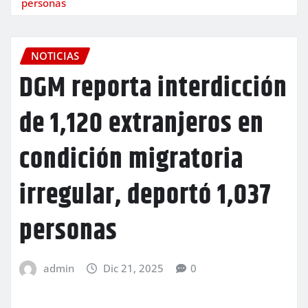
personas
NOTICIAS
DGM reporta interdicción
de 1,120 extranjeros en
condición migratoria
irregular, deportó 1,037
personas
admin
Dic 21, 2025
0