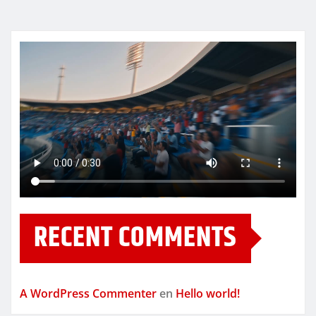
RECENT COMMENTS
A WordPress Commenter
en
Hello world!