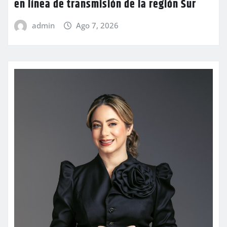
en línea de transmisión de la región Sur
admin
Ago 7, 2026