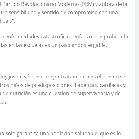
el Partido Revolucionario Moderno (PRM) y autora de la
estra sensibilidad y sentido de compromiso con una
 país”.
ra enfermedades catastróficas, enfatizó que prohibir la
as en las escuelas es un paso impostergable.
uy joven, sé que el mejor tratamiento es el que no se
tros niños de predisposiciones diabéticas, cardíacas y
 de nutrición es una cuestión de supervivencia y de
ada.
no solo garantiza una población saludable, que es lo