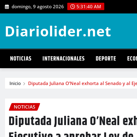
Saltar
domingo, 9 agosto 2026
5:31:42 AM
al
contenido
Diariolider.net
NOTICIAS
INTERNACIONALES
DEPORTE
ECO
Inicio
Diputada Juliana O’Neal exhorta al Senado y al Ej
NOTICIAS
Diputada Juliana O’Neal exh