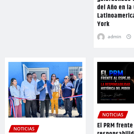
del Año en la
Latinoameric
York
admin
NOTICIAS
El PRM frente 
NOTICIAS
responsabilid