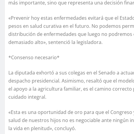
más importante, sino que representa una decisión financ
«Prevenir hoy estas enfermedades evitará que el Estad
pesos en salud curativa en el futuro. No podemos permi
distribución de enfermedades que luego no podremos co
demasiado alto», sentenció la legisladora.
*Consenso necesario*
La diputada exhortó a sus colegas en el Senado a actuar
despacho presidencial. Asimismo, resaltó que el modelo 
el apoyo a la agricultura familiar, es el camino correct
cuidado integral.
«Esta es una oportunidad de oro para que el Congreso y
salud de nuestros hijos no es negociable ante ningún i
la vida en plenitud», concluyó.