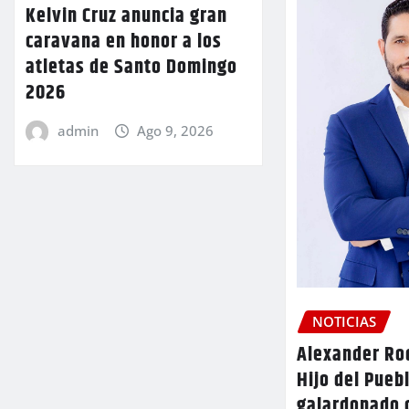
Kelvin Cruz anuncia gran
caravana en honor a los
atletas de Santo Domingo
2026
admin
Ago 9, 2026
NOTICIAS
Alexander Rod
Hijo del Pueb
galardonado 