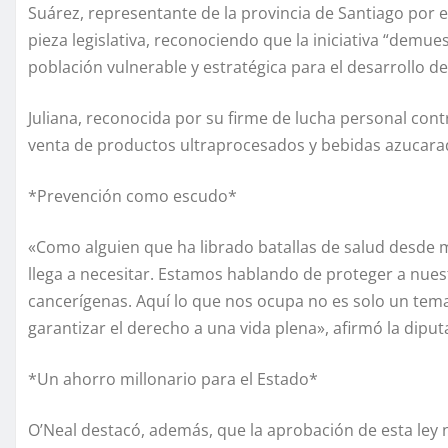
Suárez, representante de la provincia de Santiago por 
pieza legislativa, reconociendo que la iniciativa “demu
población vulnerable y estratégica para el desarrollo del
Juliana, reconocida por su firme de lucha personal cont
venta de productos ultraprocesados y bebidas azucarad
*Prevención como escudo*
«Como alguien que ha librado batallas de salud desde m
llega a necesitar. Estamos hablando de proteger a nues
cancerígenas. Aquí lo que nos ocupa no es solo un tema
garantizar el derecho a una vida plena», afirmó la diput
*Un ahorro millonario para el Estado*
O’Neal destacó, además, que la aprobación de esta ley 