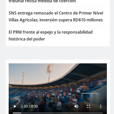
tribunal revisa medida de coerción
SNS entrega remozado el Centro de Primer Nivel
Villas Agrícolas; inversión supera RD$10 millones
El PRM frente al espejo y la responsabilidad
histórica del poder