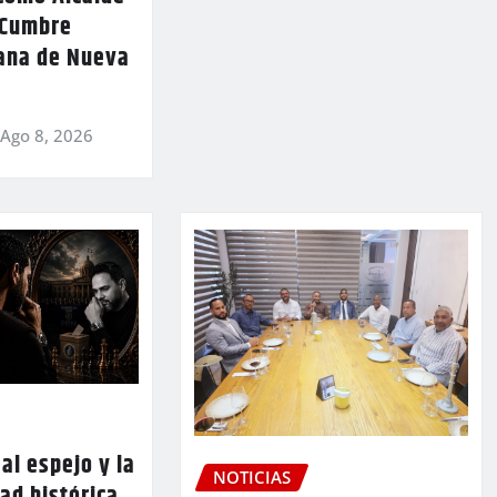
 Cumbre
ana de Nueva
Ago 8, 2026
al espejo y la
NOTICIAS
ad histórica