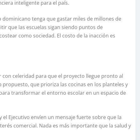
iera inteligente para el país.
o dominicano tenga que gastar miles de millones de
tir que las escuelas sigan siendo puntos de
stear como sociedad. El costo de la inacción es
 con celeridad para que el proyecto llegue pronto al
propuesto, que prioriza las cocinas en los planteles y
o para transformar el entorno escolar en un espacio de
 el Ejecutivo envíen un mensaje fuerte sobre que la
nterés comercial. Nada es más importante que la salud y