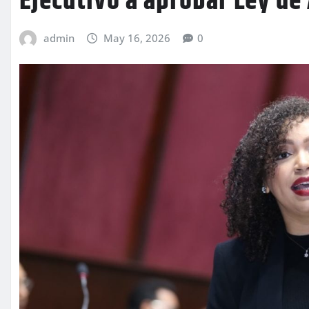
Ejecutivo a aprobar Ley de
admin
May 16, 2026
0