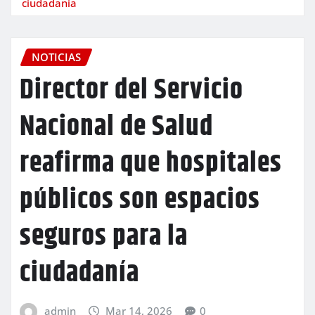
ciudadanía
NOTICIAS
Director del Servicio
Nacional de Salud
reafirma que hospitales
públicos son espacios
seguros para la
ciudadanía
admin
Mar 14, 2026
0