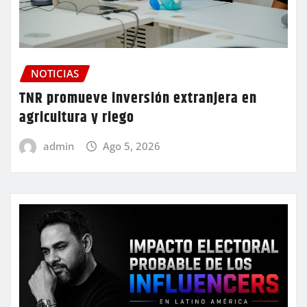
NOTICIAS
TNR promueve inversión extranjera en
agricultura y riego
admin
Ago 5, 2026