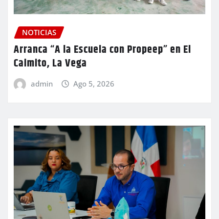
NOTICIAS
Arranca “A la Escuela con Propeep” en El
Caimito, La Vega
admin
Ago 5, 2026