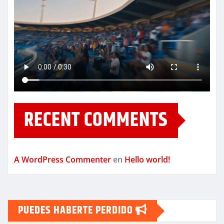
RECENT COMMENTS
A WordPress Commenter
en
Hello world!
PUEDES HABERTE PERDIDO