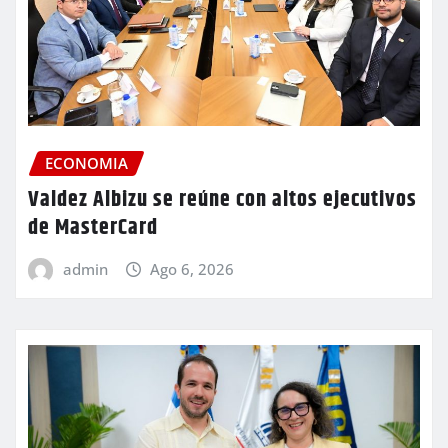
ECONOMIA
Valdez Albizu se reúne con altos ejecutivos
de MasterCard
admin
Ago 6, 2026