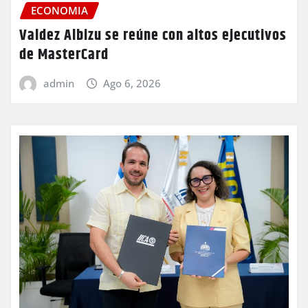
ECONOMIA
Valdez Albizu se reúne con altos ejecutivos
de MasterCard
admin
Ago 6, 2026