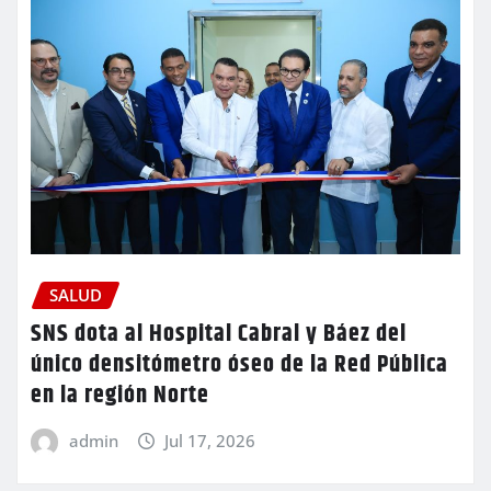
SALUD
SNS dota al Hospital Cabral y Báez del
único densitómetro óseo de la Red Pública
en la región Norte
admin
Jul 17, 2026