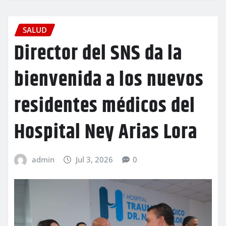
SALUD
Director del SNS da la
bienvenida a los nuevos
residentes médicos del
Hospital Ney Arias Lora
admin
Jul 3, 2026
0