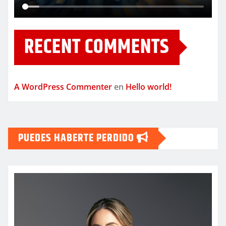
RECENT COMMENTS
A WordPress Commenter
en
Hello world!
PUEDES HABERTE PERDIDO