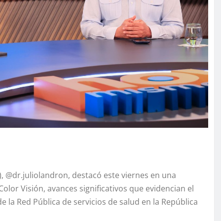
S), @dr.juliolandron, destacó este viernes en una
lor Visión, avances significativos que evidencian el
 la Red Pública de servicios de salud en la República