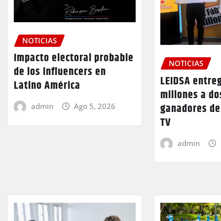
NOTICIAS
Impacto electoral probable
NOTICIAS
de los influencers en
LEIDSA entre
Latino América
millones a d
ganadores de
admin
Ago 5, 2026
TV
admin