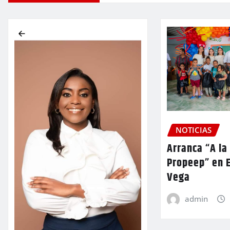
NOTICIAS
Arranca “A la
Propeep” en E
Vega
admin