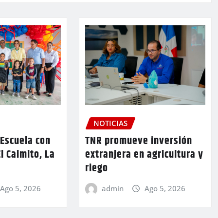
NOTICIAS
TNR promueve inversión
 Escuela con
extranjera en agricultura y
l Caimito, La
riego
admin
Ago 5, 2026
Ago 5, 2026