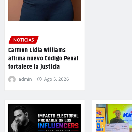
NOTICIAS
Carmen Lidia Williams
afirma nuevo Código Penal
fortalece la justicia
admin
Ago 5, 2026