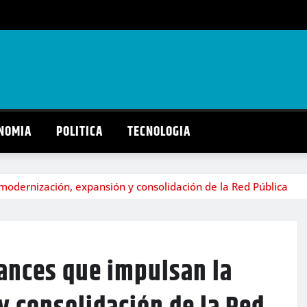
NOMIA
POLITICA
TECNOLOGIA
modernización, expansión y consolidación de la Red Pública
vances que impulsan la