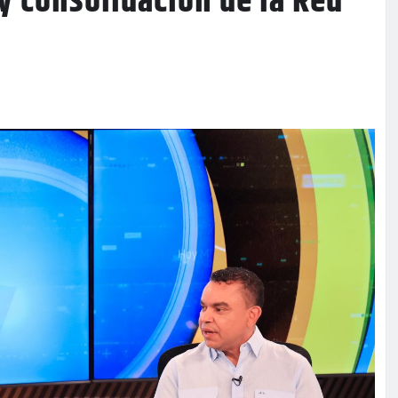
 consolidación de la Red