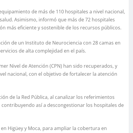
 equipamiento de más de 110 hospitales a nivel nacional,
 salud. Asimismo, informó que más de 72 hospitales
ón más eficiente y sostenible de los recursos públicos.
eación de un Instituto de Neurociencia con 28 camas en
servicios de alta complejidad en el país.
mer Nivel de Atención (CPN) han sido recuperados, y
vel nacional, con el objetivo de fortalecer la atención
ión de la Red Pública, al canalizar los referimientos
s, contribuyendo así a descongestionar los hospitales de
 en Higüey y Moca, para ampliar la cobertura en