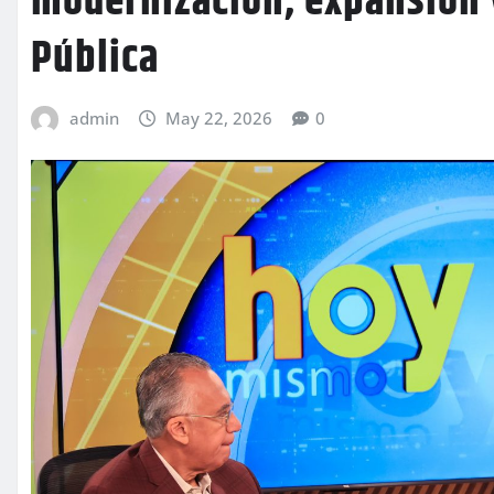
modernización, expansión y
Pública
admin
May 22, 2026
0