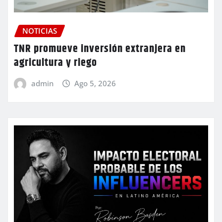
NOTICIAS
TNR promueve inversión extranjera en
agricultura y riego
admin
Ago 5, 2026