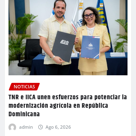
NOTICIAS
TNR e IICA unen esfuerzos para potenciar la
modernización agrícola en República
Dominicana
admin
Ago 6, 2026