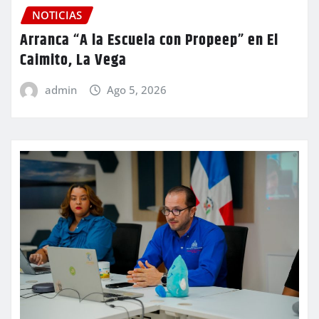
NOTICIAS
Arranca “A la Escuela con Propeep” en El
Caimito, La Vega
admin
Ago 5, 2026