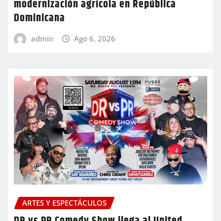
modernización agrícola en República
Dominicana
admin
Ago 6, 2026
ARTES Y ESPECTÁCULOS
DR vs PR Comedy Show llega al United