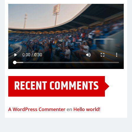
RECENT COMMENTS
A WordPress Commenter
en
Hello world!