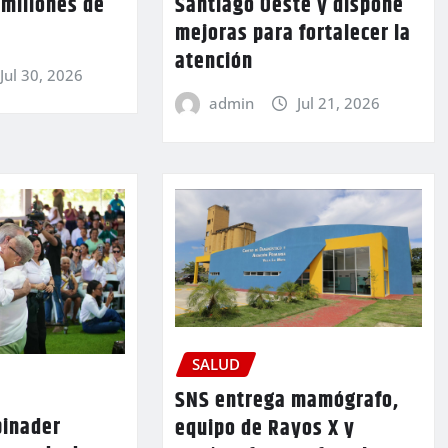
 millones de
Santiago Oeste y dispone
mejoras para fortalecer la
atención
Jul 30, 2026
admin
Jul 21, 2026
SALUD
SNS entrega mamógrafo,
binader
equipo de Rayos X y