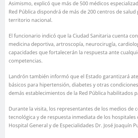
Asimismo, explicó que más de 500 médicos especializado
Red Pública dispondrá de más de 200 centros de salud p
territorio nacional.
El funcionario indicó que la Ciudad Sanitaria cuenta co
medicina deportiva, artroscopía, neurocirugía, cardiolog
capacidades que fortalecerán la respuesta ante cualqu
competencias.
Landrón también informó que el Estado garantizará at
básicos para hipertensión, diabetes y otras condiciones
demás establecimientos de la Red Pública habilitados p
Durante la visita, los representantes de los medios de
tecnológica y de respuesta inmediata de los hospitales q
Hospital General y de Especialidades Dr. José Joaquín Pu