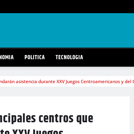
NOMIA
POLITICA
TECNOLOGIA
rindarán asistencia durante XXV Juegos Centroamericanos y del
ncipales centros que