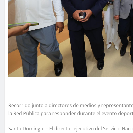
Recorrido junto a directores de medios y representant
la Red Pública para responder durante el evento depor
Santo Domingo. – El director ejecutivo del Servicio Naci