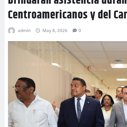
brindarán asistencia dura
Centroamericanos y del Ca
admin
May 8, 2026
0