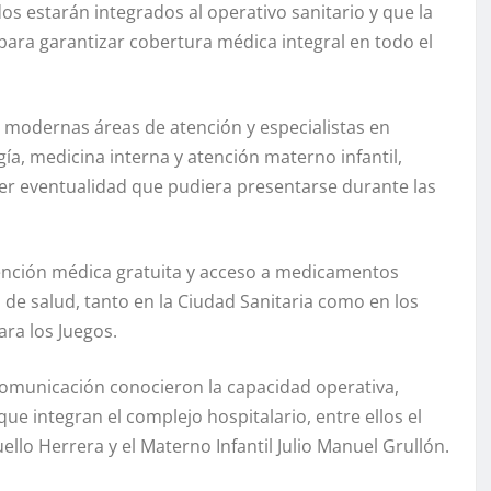
s estarán integrados al operativo sanitario y que la
ara garantizar cobertura médica integral en todo el
n modernas áreas de atención y especialistas en
ía, medicina interna y atención materno infantil,
ier eventualidad que pudiera presentarse durante las
ención médica gratuita y acceso a medicamentos
 de salud, tanto en la Ciudad Sanitaria como en los
ara los Juegos.
 comunicación conocieron la capacidad operativa,
ue integran el complejo hospitalario, entre ellos el
ello Herrera y el Materno Infantil Julio Manuel Grullón.