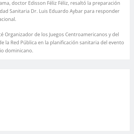
ama, doctor Edisson Féliz Féliz, resaltó la preparación
iudad Sanitaria Dr. Luis Eduardo Aybar para responder
acional.
ité Organizador de los Juegos Centroamericanos y del
e la Red Pública en la planificación sanitaria del evento
rio dominicano.