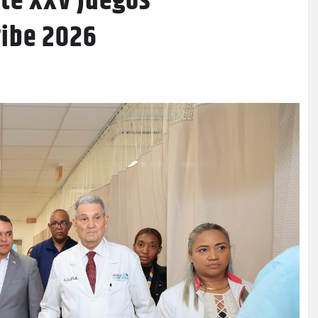
nte XXV Juegos
ribe 2026