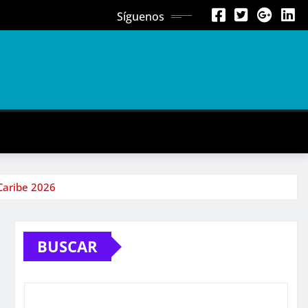
Síguenos
 Caribe 2026
BUSCAR