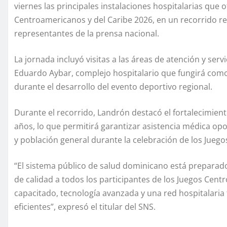
viernes las principales instalaciones hospitalarias que
Centroamericanos y del Caribe 2026, en un recorrido r
representantes de la prensa nacional.
La jornada incluyó visitas a las áreas de atención y serv
Eduardo Aybar, complejo hospitalario que fungirá como 
durante el desarrollo del evento deportivo regional.
Durante el recorrido, Landrón destacó el fortalecimien
años, lo que permitirá garantizar asistencia médica opor
y población general durante la celebración de los Juego
“El sistema público de salud dominicano está preparad
de calidad a todos los participantes de los Juegos Cen
capacitado, tecnología avanzada y una red hospitalaria
eficientes”, expresó el titular del SNS.