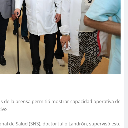
es de la prensa permitió mostrar capacidad operativa de
tivo
onal de Salud (SNS), doctor Julio Landrón, supervisó este