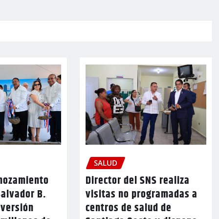
SALUD
emozamiento
Director del SNS realiza
Salvador B.
visitas no programadas a
nversión
centros de salud de