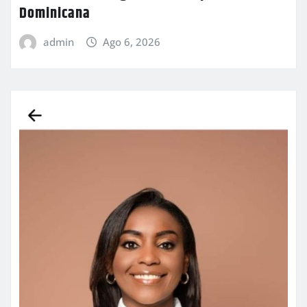
Dominicana
admin
Ago 6, 2026