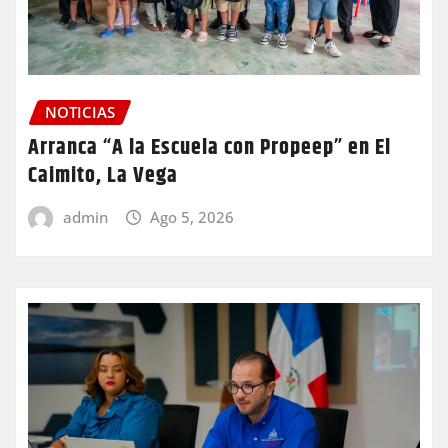
NOTICIAS
Arranca “A la Escuela con Propeep” en El
Caimito, La Vega
admin
Ago 5, 2026