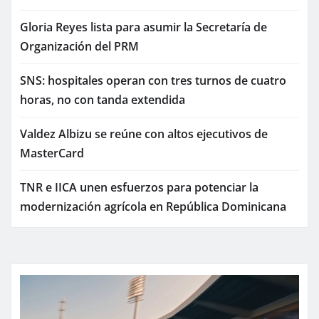
Gloria Reyes lista para asumir la Secretaría de
Organización del PRM
SNS: hospitales operan con tres turnos de cuatro
horas, no con tanda extendida
Valdez Albizu se reúne con altos ejecutivos de
MasterCard
TNR e IICA unen esfuerzos para potenciar la
modernización agrícola en República Dominicana