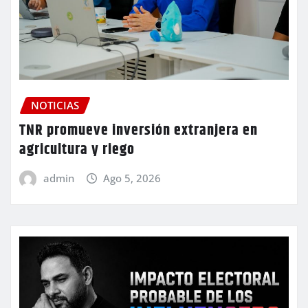
NOTICIAS
TNR promueve inversión extranjera en
agricultura y riego
admin
Ago 5, 2026