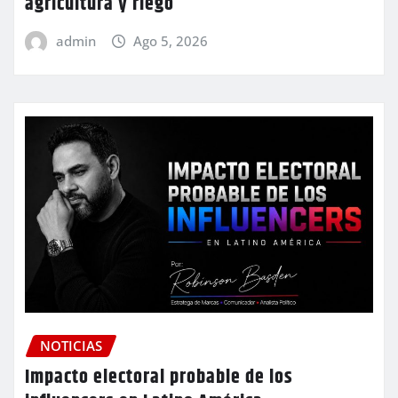
agricultura y riego
admin
Ago 5, 2026
NOTICIAS
Impacto electoral probable de los