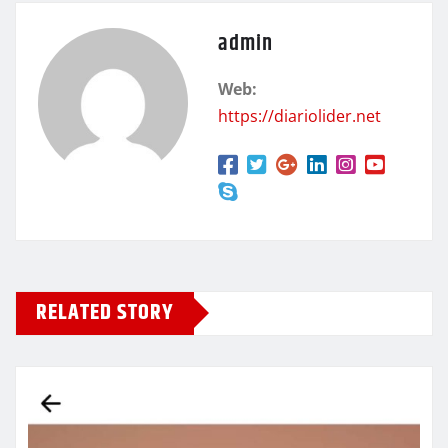
admin
Web:
https://diariolider.net
RELATED STORY