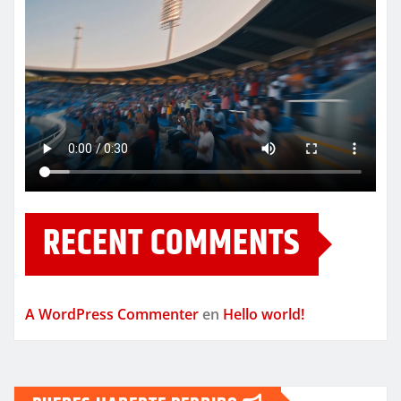
RECENT COMMENTS
A WordPress Commenter
en
Hello world!