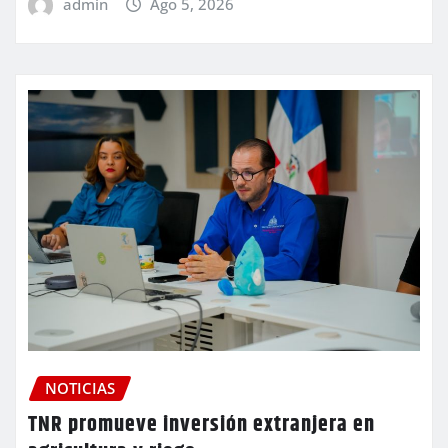
admin
Ago 5, 2026
NOTICIAS
TNR promueve inversión extranjera en