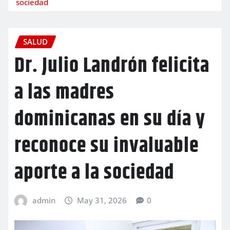
sociedad
SALUD
Dr. Julio Landrón felicita
a las madres
dominicanas en su día y
reconoce su invaluable
aporte a la sociedad
admin
May 31, 2026
0