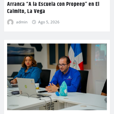
Arranca “A la Escuela con Propeep” en El
Caimito, La Vega
admin
Ago 5, 2026