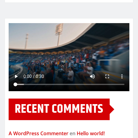
RECENT COMMENTS
A WordPress Commenter
en
Hello world!