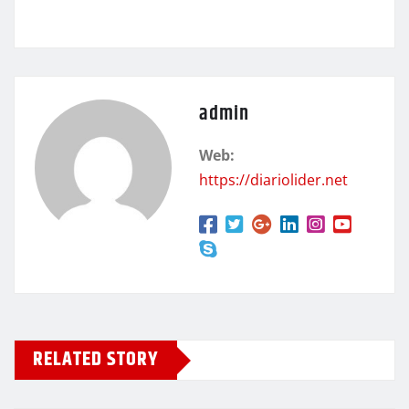
admin
Web:
https://diariolider.net
RELATED STORY