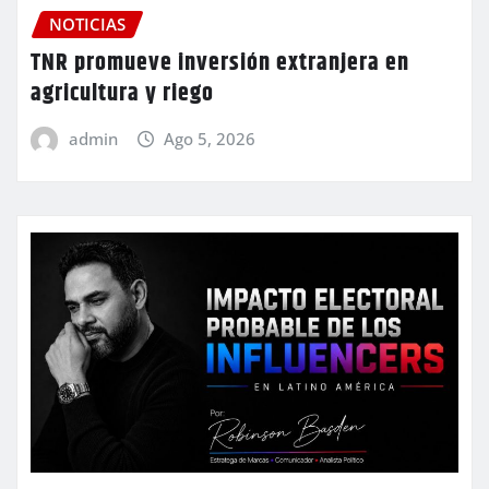
NOTICIAS
TNR promueve inversión extranjera en
agricultura y riego
admin
Ago 5, 2026