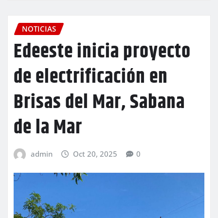
NOTICIAS
Edeeste inicia proyecto
de electrificación en
Brisas del Mar, Sabana
de la Mar
admin
Oct 20, 2025
0