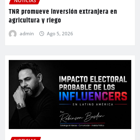
NOTICIAS
TNR promueve inversión extranjera en
agricultura y riego
admin
Ago 5, 2026