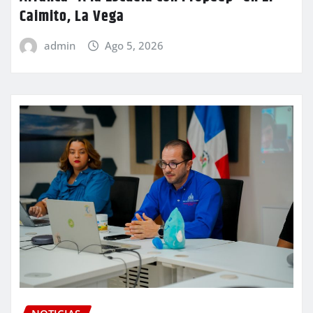
Caimito, La Vega
admin
Ago 5, 2026