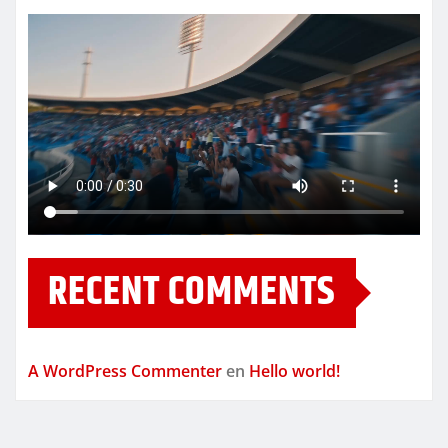
RECENT COMMENTS
A WordPress Commenter
en
Hello world!