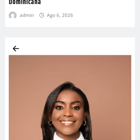
Dominicana
admin
Ago 6, 2026