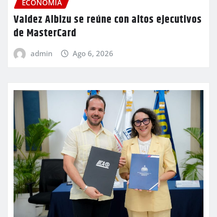
ECONOMIA
Valdez Albizu se reúne con altos ejecutivos
de MasterCard
admin
Ago 6, 2026