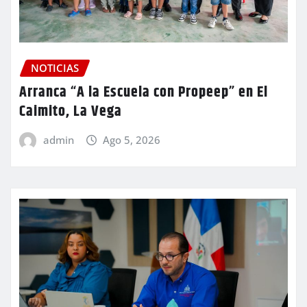
NOTICIAS
Arranca “A la Escuela con Propeep” en El
Caimito, La Vega
admin
Ago 5, 2026