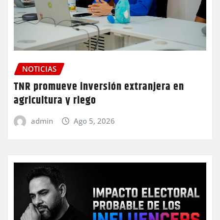
NOTICIAS
TNR promueve inversión extranjera en
agricultura y riego
admin
Ago 5, 2026