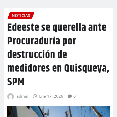
NOTICIAS
Edeeste se querella ante
Procuraduría por
destrucción de
medidores en Quisqueya,
SPM
admin
Ene 17, 2026
0