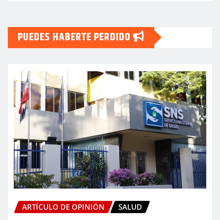
PUEDES HABERTE PERDIDO
ARTÍCULO DE OPINIÓN
SALUD