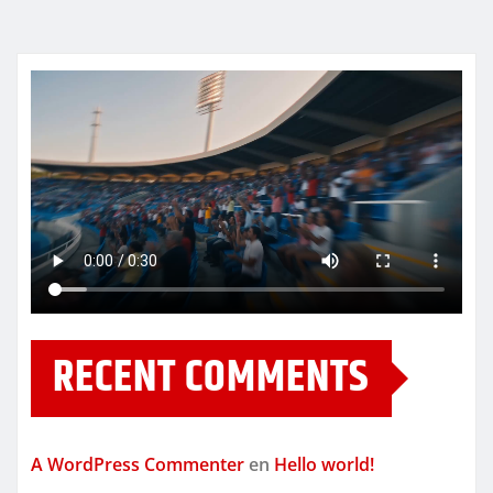
RECENT COMMENTS
A WordPress Commenter
en
Hello world!