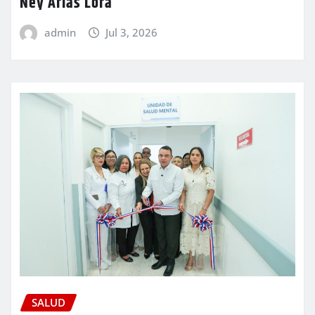
Ney Arias Lora
admin
Jul 3, 2026
SALUD