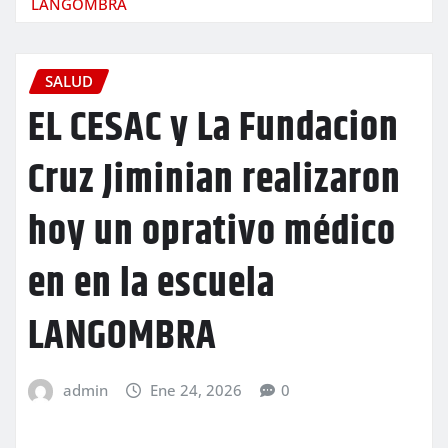
LANGOMBRA
SALUD
EL CESAC y La Fundacion
Cruz Jiminian realizaron
hoy un oprativo médico
en en la escuela
LANGOMBRA
admin
Ene 24, 2026
0